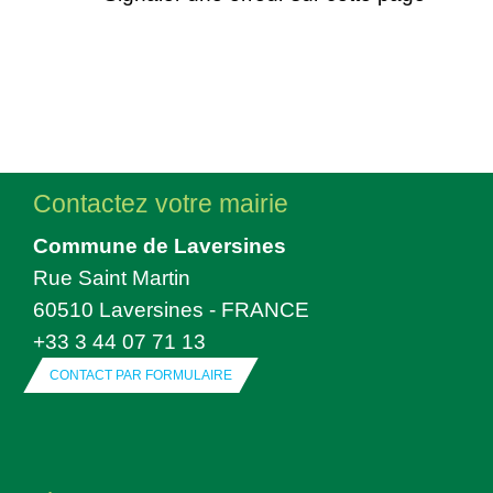
Contactez votre mairie
Commune de Laversines
Rue Saint Martin
60510 Laversines - FRANCE
+33 3 44 07 71 13
CONTACT PAR FORMULAIRE