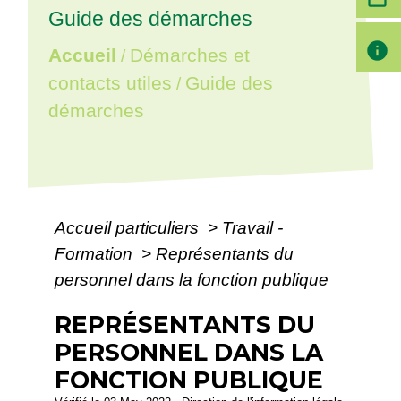
Guide des démarches
info
Accueil
Démarches et
/
contacts utiles
Guide des
/
démarches
Accueil particuliers
>
Travail -
Formation
>
Représentants du
personnel dans la fonction publique
REPRÉSENTANTS DU
PERSONNEL DANS LA
FONCTION PUBLIQUE