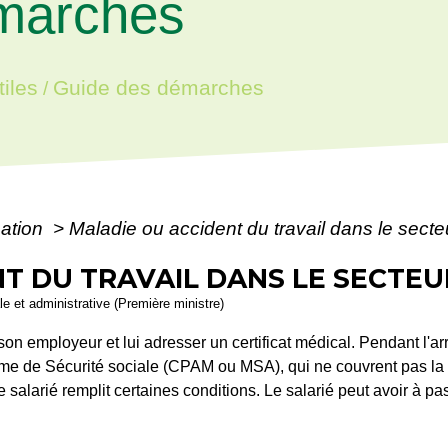
marches
iles
Guide des démarches
/
mation
>
Maladie ou accident du travail dans le secte
T DU TRAVAIL DANS LE SECTEU
ale et administrative (Première ministre)
son employeur et lui adresser un certificat médical. Pendant l'arrê
sme de Sécurité sociale (CPAM ou MSA), qui ne couvrent pas la to
salarié remplit certaines conditions. Le salarié peut avoir à pa