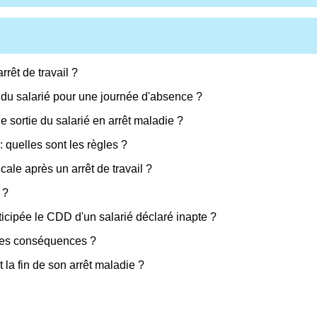
rrêt de travail ?
if du salarié pour une journée d'absence ?
e sortie du salarié en arrêt maladie ?
 : quelles sont les règles ?
cale après un arrêt de travail ?
 ?
icipée le CDD d'un salarié déclaré inapte ?
lles conséquences ?
t la fin de son arrêt maladie ?