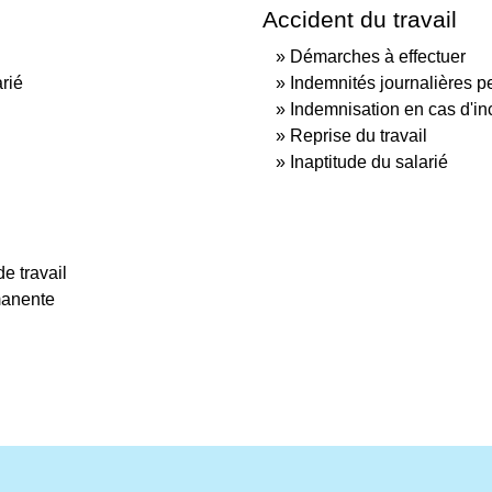
Accident du travail
Démarches à effectuer
rié
Indemnités journalières pen
Indemnisation en cas d'i
Reprise du travail
Inaptitude du salarié
e travail
manente