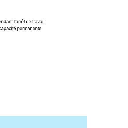
dant l'arrêt de travail
ncapacité permanente