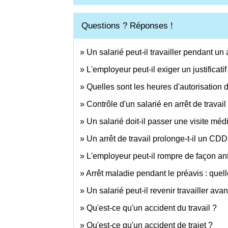
Questions ? Réponses !
Un salarié peut-il travailler pendant un a
L'employeur peut-il exiger un justificat
Quelles sont les heures d'autorisation d
Contrôle d'un salarié en arrêt de travail
Un salarié doit-il passer une visite médi
Un arrêt de travail prolonge-t-il un CDD
L'employeur peut-il rompre de façon ant
Arrêt maladie pendant le préavis : que
Un salarié peut-il revenir travailler avan
Qu'est-ce qu'un accident du travail ?
Qu'est-ce qu'un accident de trajet ?