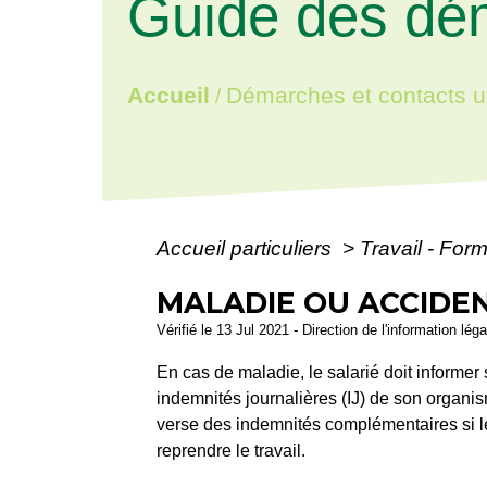
Guide des dé
Accueil
Démarches et contacts ut
/
Accueil particuliers
>
Travail - For
MALADIE OU ACCIDEN
Vérifié le 13 Jul 2021 - Direction de l'information lég
En cas de maladie, le salarié doit informer 
indemnités journalières (IJ) de son organi
verse des indemnités complémentaires si le 
reprendre le travail.