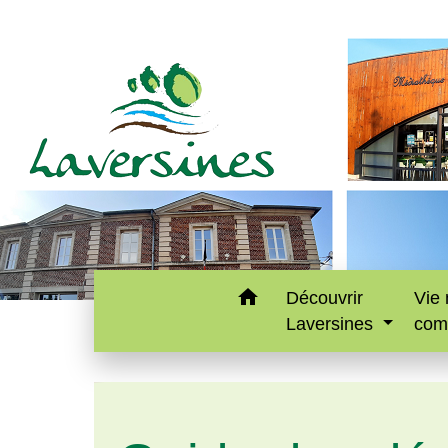
home
Découvrir
Vie 
Laversines
com