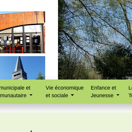
municipale et
Vie économique
Enfance et
L
munautaire
et sociale
Jeunesse
T