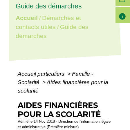
Guide des démarches
info
Accueil
Démarches et
/
contacts utiles
Guide des
/
démarches
Accueil particuliers
>
Famille -
Scolarité
>
Aides financières pour la
scolarité
AIDES FINANCIÈRES
POUR LA SCOLARITÉ
Vérifié le 14 Nov 2018 - Direction de l'information légale
et administrative (Première ministre)