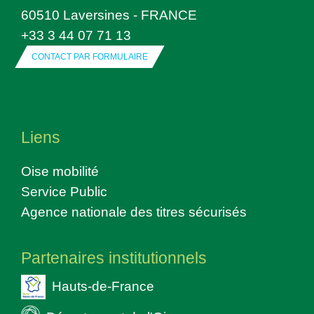
60510 Laversines - FRANCE
+33 3 44 07 71 13
CONTACT PAR FORMULAIRE
Liens
Oise mobilité
Service Public
Agence nationale des titres sécurisés
Partenaires institutionnels
Hauts-de-France