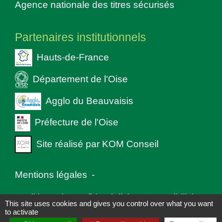
Agence nationale des titres sécurisés
Partenaires institutionnels
Hauts-de-France
Département de l'Oise
Agglo du Beauvaisis
Préfecture de l'Oise
Site réalisé par KOM Conseil
Mentions légales
-
Politique de confidentialité
-
Accessibilité
-
This site uses cookies and gives you control over what you want
to activate
Plan du site
-
Gestion des cookies