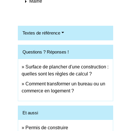
arrow_right
Mairie
Textes de référence
Questions ? Réponses !
Surface de plancher d'une construction :
quelles sont les règles de calcul ?
Comment transformer un bureau ou un
commerce en logement ?
Et aussi
Permis de construire