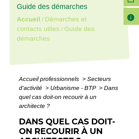
Guide des démarches
info
Accueil
Démarches et
/
contacts utiles
Guide des
/
démarches
Accueil professionnels
>
Secteurs
d'activité
>
Urbanisme - BTP
>
Dans
quel cas doit-on recourir à un
architecte ?
DANS QUEL CAS DOIT-
ON RECOURIR À UN