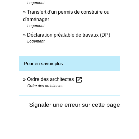
Logement
Transfert d'un permis de construire ou
d'aménager
Logement
Déclaration préalable de travaux (DP)
Logement
Pour en savoir plus
open_in_new
Ordre des architectes
Ordre des architectes
Signaler une erreur sur cette page