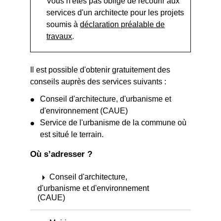
Vous n'êtes pas obligé de recourir aux
services d'un architecte pour les projets
soumis à
déclaration préalable de
travaux
.
Il est possible d'obtenir gratuitement des
conseils auprès des services suivants :
Conseil d'architecture, d'urbanisme et
d'environnement (CAUE)
Service de l'urbanisme de la commune où
est situé le terrain.
Où s’adresser ?
arrow_right
Conseil d'architecture,
d'urbanisme et d'environnement
(CAUE)