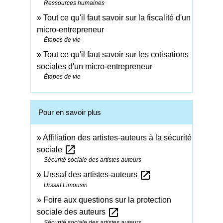
Ressources humaines
Tout ce qu'il faut savoir sur la fiscalité d'un
micro-entrepreneur
Étapes de vie
Tout ce qu'il faut savoir sur les cotisations
sociales d'un micro-entrepreneur
Étapes de vie
Pour en savoir plus
Affiliation des artistes-auteurs à la sécurité
open_in_new
sociale
Sécurité sociale des artistes auteurs
open_in_new
Urssaf des artistes-auteurs
Urssaf Limousin
Foire aux questions sur la protection
open_in_new
sociale des auteurs
Sécurité sociale des artistes auteurs