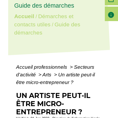
Guide des démarches
info
Accueil
Démarches et
/
contacts utiles
Guide des
/
démarches
Accueil professionnels
>
Secteurs
d'activité
>
Arts
>
Un artiste peut-il
être micro-entrepreneur ?
UN ARTISTE PEUT-IL
ÊTRE MICRO-
ENTREPRENEUR ?