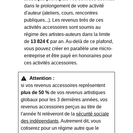
dans le prolongement de votre activité
d'auteur (ateliers, cours, rencontres
publiques...). Les revenus tirés de ces
activités accessoires sont soumis au
régime des artistes-auteurs dans la limite
de
13 824 €
par an. Au-delà de ce plafond,
vous pouvez créer en parallèle une micro-
entreprise et être payé en honoraires pour
ces activités accessoires.
Attention :
warning
si vos revenus accessoires représentent
plus de
50 %
de vos revenus artistiques
globaux pour les 3 dernières années, vos
revenus accessoires perçus au titre de
l'année N relèveront de la
sécurité sociale
des indépendants
. Autrement dit, vous
cotiserez pour un régime autre que le