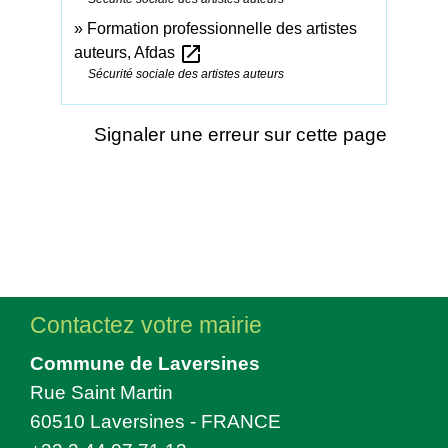
Formation professionnelle des artistes
open_in_new
auteurs, Afdas
Sécurité sociale des artistes auteurs
Signaler une erreur sur cette page
Contactez votre mairie
Commune de Laversines
Rue Saint Martin
60510 Laversines - FRANCE