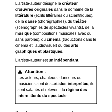
L'artiste-auteur désigne le
créateur
d'œuvres originales
dans le domaine de la
littérature
(écrits littéraires ou scientifiques),
de la
danse
(chorégraphies), du
théâtre
(scénographies de spectacles vivants), de la
musique
(compositions musicales avec ou
sans paroles), du
cinéma
(traductions dans le
cinéma et l'audiovisuel) ou des
arts
graphiques et plastiques
.
L'artiste-auteur est un
indépendant
.
Attention :
warning
Les acteurs, chanteurs, danseurs ou
musiciens sont des
artistes-interprètes
, ils
sont salariés et relèvent du
régime des
intermittents du spectacle
.