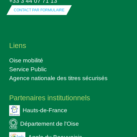
+33 3 44 07 71 13
CONTACT PAR FORMULAIRE
Liens
Oise mobilité
Service Public
Agence nationale des titres sécurisés
Partenaires institutionnels
Hauts-de-France
Département de l'Oise
Agglo du Beauvaisis