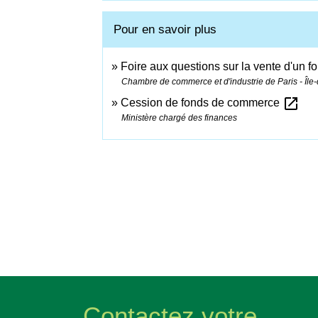
Pour en savoir plus
Foire aux questions sur la vente d'un
Chambre de commerce et d'industrie de Paris - Île
open_in_new
Cession de fonds de commerce
Ministère chargé des finances
Contactez votre