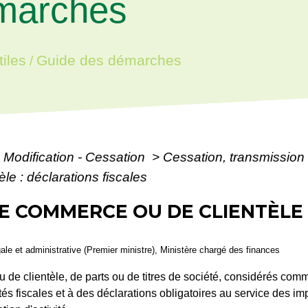
marches
iles
Guide des démarches
/
- Modification - Cessation
>
Cessation, transmission 
e : déclarations fiscales
E COMMERCE OU DE CLIENTÈLE 
égale et administrative (Premier ministre), Ministère chargé des finances
de clientèle, de parts ou de titres de société, considérés comme
és fiscales et à des déclarations obligatoires au service des imp