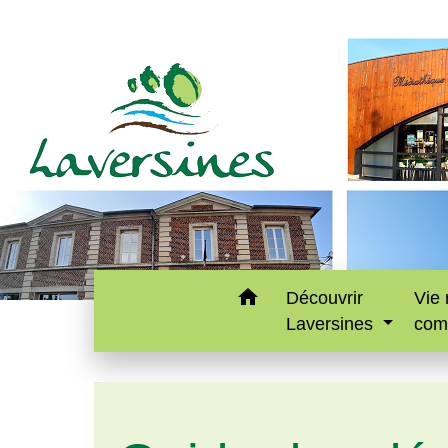
home
Découvrir
Vie 
Laversines
com