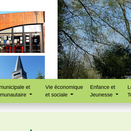
municipale et
Vie économique
Enfance et
L
munautaire
et sociale
Jeunesse
T