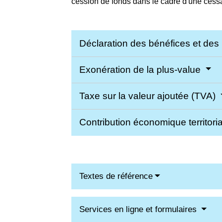
cession de fonds dans le cadre d'une cessat
Déclaration des bénéfices et des
Exonération de la plus-value
Taxe sur la valeur ajoutée (TVA)
Contribution économique territori
Textes de référence
Services en ligne et formulaires