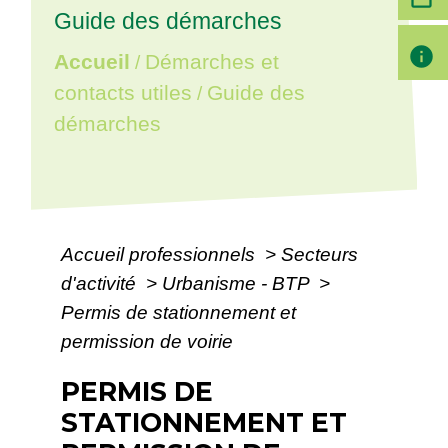
Guide des démarches
info
Accueil
Démarches et
/
contacts utiles
Guide des
/
démarches
Accueil professionnels
>
Secteurs
d'activité
>
Urbanisme - BTP
>
Permis de stationnement et
permission de voirie
PERMIS DE
STATIONNEMENT ET