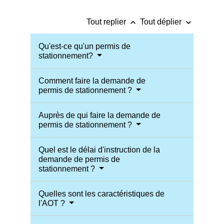
keyboard_arrow_up
keyboard_arrow_down
Tout replier
Tout déplier
Qu'est-ce qu'un permis de
stationnement?
Comment faire la demande de
permis de stationnement ?
Auprès de qui faire la demande de
permis de stationnement ?
Quel est le délai d'instruction de la
demande de permis de
stationnement ?
Quelles sont les caractéristiques de
l'AOT ?