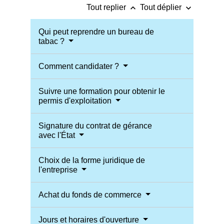
keyboard_arrow_up
keyboard_arrow_down
Tout replier
Tout déplier
Qui peut reprendre un bureau de
tabac ?
Comment candidater ?
Suivre une formation pour obtenir le
permis d'exploitation
Signature du contrat de gérance
avec l'État
Choix de la forme juridique de
l'entreprise
Achat du fonds de commerce
Jours et horaires d'ouverture