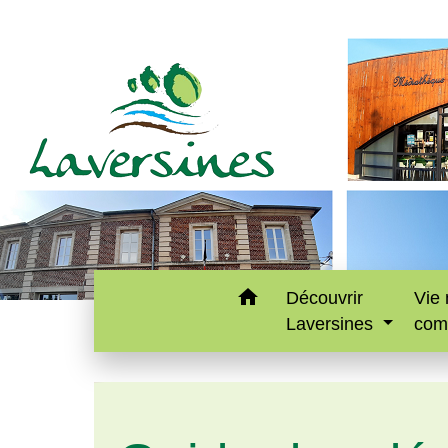
home
Découvrir
Vie 
Laversines
com