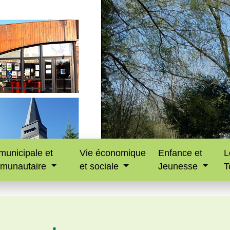
municipale et
Vie économique
Enfance et
L
munautaire
et sociale
Jeunesse
T