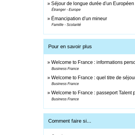
Séjour de longue durée d'un Européen
Étranger - Europe
Émancipation d'un mineur
Famille - Scolarité
Pour en savoir plus
Welcome to France : informations perso
Business France
Welcome to France : quel titre de séjou
Business France
Welcome to France : passeport Talent p
Business France
Comment faire si...