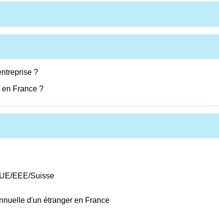
entreprise ?
e en France ?
en UE/EEE/Suisse
iannuelle d'un étranger en France