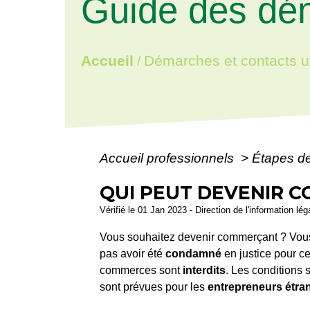
Guide des dé
Accueil
Démarches et contacts ut
/
Accueil professionnels
>
Étapes d
QUI PEUT DEVENIR 
Vérifié le 01 Jan 2023 - Direction de l'information lé
Vous souhaitez devenir commerçant ? Vou
pas avoir été
condamné
en justice pour cer
commerces sont
interdits
. Les conditions 
sont prévues pour les
entrepreneurs étra