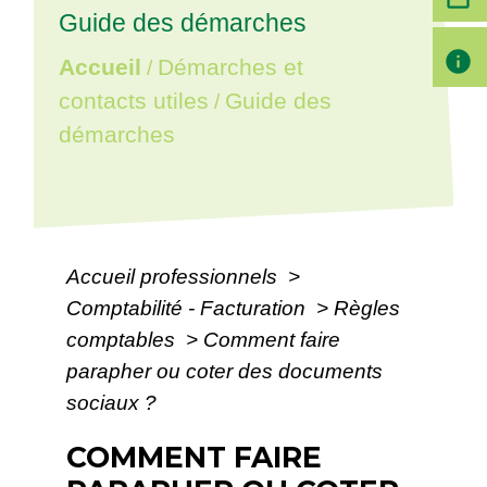
Guide des démarches
info
Accueil
Démarches et
/
contacts utiles
Guide des
/
démarches
Accueil professionnels
>
Comptabilité - Facturation
>
Règles
comptables
>
Comment faire
parapher ou coter des documents
sociaux ?
COMMENT FAIRE