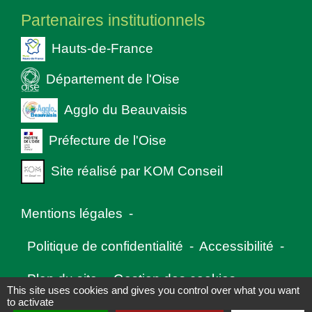
Partenaires institutionnels
Hauts-de-France
Département de l'Oise
Agglo du Beauvaisis
Préfecture de l'Oise
Site réalisé par KOM Conseil
Mentions légales
-
Politique de confidentialité
-
Accessibilité
-
Plan du site
-
Gestion des cookies
This site uses cookies and gives you control over what you want
to activate