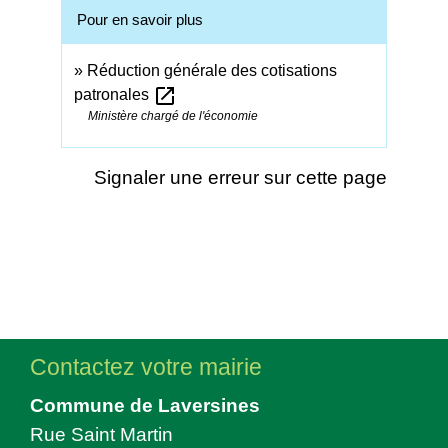
Pour en savoir plus
Réduction générale des cotisations
open_in_new
patronales
Ministère chargé de l'économie
Signaler une erreur sur cette page
Contactez votre mairie
Commune de Laversines
Rue Saint Martin