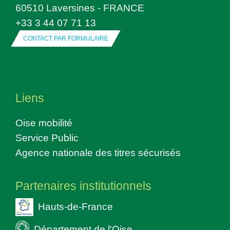
60510 Laversines - FRANCE
+33 3 44 07 71 13
CONTACT PAR FORMULAIRE
Liens
Oise mobilité
Service Public
Agence nationale des titres sécurisés
Partenaires institutionnels
Hauts-de-France
Département de l'Oise