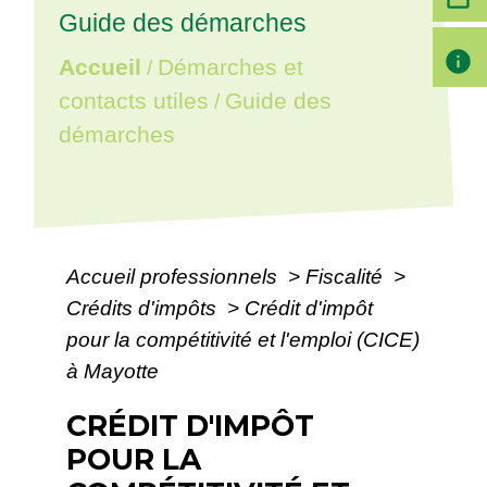
Guide des démarches
info
Accueil
Démarches et
/
contacts utiles
Guide des
/
démarches
Accueil professionnels
>
Fiscalité
>
Crédits d'impôts
>
Crédit d'impôt
pour la compétitivité et l'emploi (CICE)
à Mayotte
CRÉDIT D'IMPÔT
POUR LA