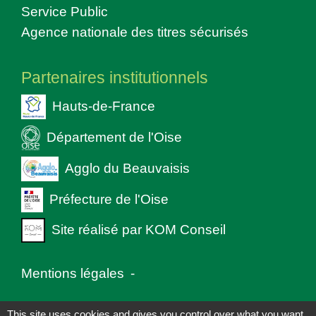
Service Public
Agence nationale des titres sécurisés
Partenaires institutionnels
Hauts-de-France
Département de l'Oise
Agglo du Beauvaisis
Préfecture de l'Oise
Site réalisé par KOM Conseil
Mentions légales
-
Politique de confidentialité
-
Accessibilité
-
This site uses cookies and gives you control over what you want