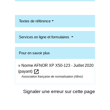
Textes de référence
Services en ligne et formulaires
Pour en savoir plus
Norme AFNOR XP X50-123 - Juillet 2020
open_in_new
(payant)
Association française de normalisation (Afnor)
Signaler une erreur sur cette page