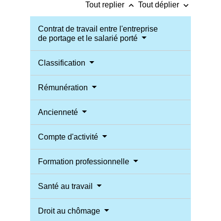
keyboard_arrow_up
keyboard_arrow_down
Tout replier
Tout déplier
Contrat de travail entre l'entreprise
de portage et le salarié porté
Classification
Rémunération
Ancienneté
Compte d'activité
Formation professionnelle
Santé au travail
Droit au chômage