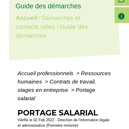
Guide des démarches
info
Accueil
Démarches et
/
contacts utiles
Guide des
/
démarches
Accueil professionnels
>
Ressources
humaines
>
Contrats de travail,
stages en entreprise
>
Portage
salarial
PORTAGE SALARIAL
Vérifié le 02 Feb 2022 - Direction de l'information légale
et administrative (Première ministre)