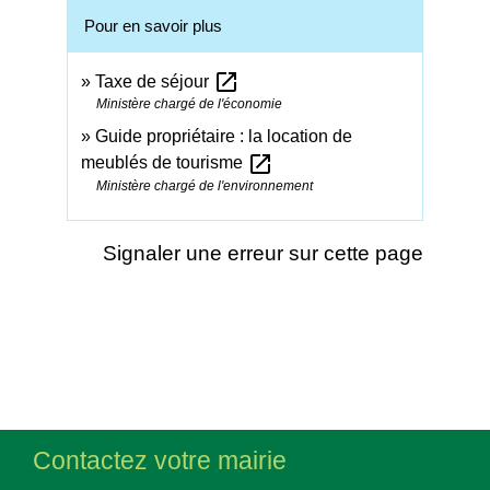
Pour en savoir plus
open_in_new
Taxe de séjour
Ministère chargé de l'économie
Guide propriétaire : la location de
open_in_new
meublés de tourisme
Ministère chargé de l'environnement
Signaler une erreur sur cette page
Contactez votre mairie