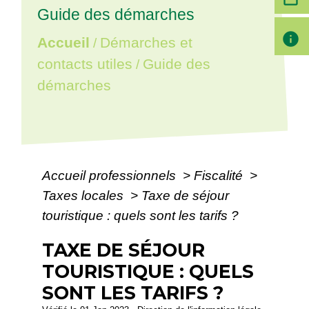
Guide des démarches
info
Accueil
Démarches et
/
contacts utiles
Guide des
/
démarches
Accueil professionnels
>
Fiscalité
>
Taxes locales
>
Taxe de séjour
touristique : quels sont les tarifs ?
TAXE DE SÉJOUR
TOURISTIQUE : QUELS
SONT LES TARIFS ?