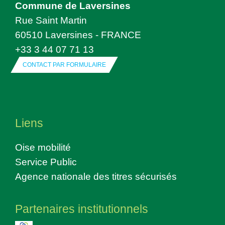
Commune de Laversines
Rue Saint Martin
60510 Laversines - FRANCE
+33 3 44 07 71 13
CONTACT PAR FORMULAIRE
Liens
Oise mobilité
Service Public
Agence nationale des titres sécurisés
Partenaires institutionnels