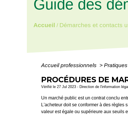
Guide des dé
Accueil
Démarches et contacts ut
/
Accueil professionnels
>
Pratique
PROCÉDURES DE MAR
Vérifié le 27 Jul 2023 - Direction de l'information lég
Un marché public est un contrat conclu ent
L'acheteur doit se conformer à des règles sp
valeur est égale ou supérieure aux seuils 