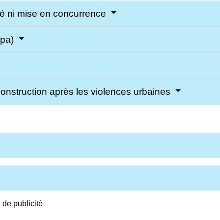
té ni mise en concurrence
apa)
construction après les violences urbaines
 de publicité