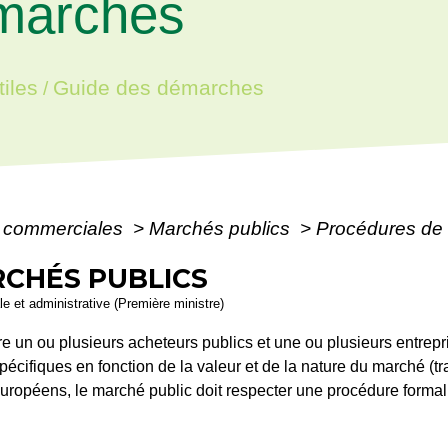
marches
iles
Guide des démarches
/
s commerciales
>
Marchés publics
>
Procédures de 
CHÉS PUBLICS
ale et administrative (Première ministre)
re un ou plusieurs acheteurs publics et une ou plusieurs entre
écifiques en fonction de la valeur et de la nature du marché (tra
européens, le marché public doit respecter une procédure formal