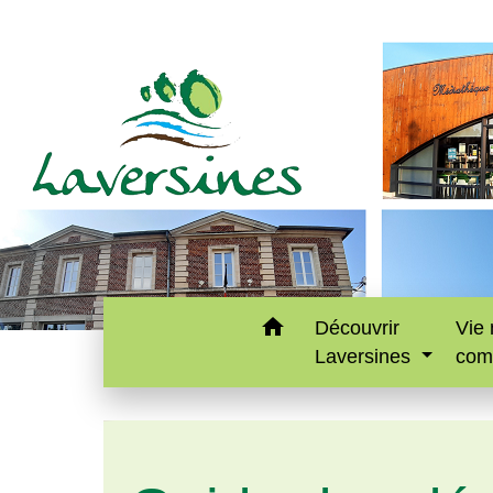
home
Découvrir
Vie 
Laversines
com