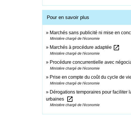
Pour en savoir plus
Marchés sans publicité ni mise en con
Ministère chargé de l'économie
open_in_new
Marchés à procédure adaptée
Ministère chargé de l'économie
Procédure concurrentielle avec négoci
Ministère chargé de l'économie
Prise en compte du coût du cycle de vi
Ministère chargé de l'économie
Dérogations temporaires pour faciliter
open_in_new
urbaines
Ministère chargé de l'économie