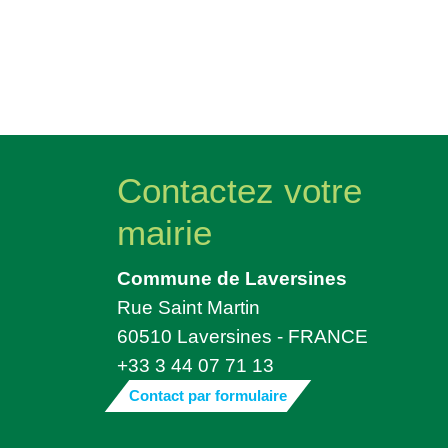
Contactez votre
mairie
Commune de Laversines
Rue Saint Martin
60510 Laversines - FRANCE
+33 3 44 07 71 13
Contact par formulaire