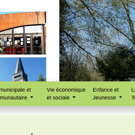
municipale et
Vie économique
Enfance et
L
munautaire
et sociale
Jeunesse
T