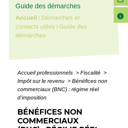
Guide des démarches
info
Accueil
Démarches et
/
contacts utiles
Guide des
/
démarches
Accueil professionnels
>
Fiscalité
>
Impôt sur le revenu
>
Bénéfices non
commerciaux (BNC) : régime réel
d'imposition
BÉNÉFICES NON
COMMERCIAUX