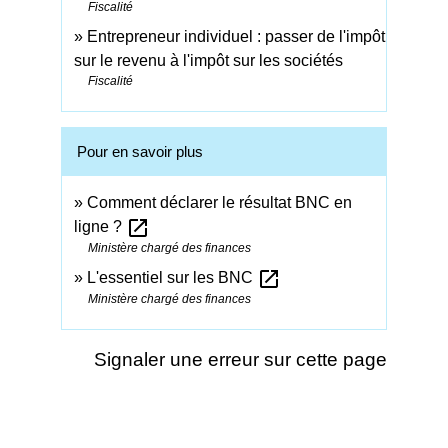
Fiscalité
Entrepreneur individuel : passer de l'impôt
sur le revenu à l'impôt sur les sociétés
Fiscalité
Pour en savoir plus
Comment déclarer le résultat BNC en
open_in_new
ligne ?
Ministère chargé des finances
open_in_new
L'essentiel sur les BNC
Ministère chargé des finances
Signaler une erreur sur cette page