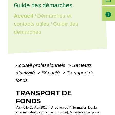
Guide des démarches
info
Accueil
Démarches et
/
contacts utiles
Guide des
/
démarches
Accueil professionnels
>
Secteurs
d'activité
>
Sécurité
>
Transport de
fonds
TRANSPORT DE
FONDS
Vérifié le 25 Apr 2018 - Direction de l'information légale
et administrative (Premier ministre), Ministère chargé de