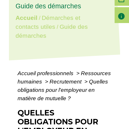
Guide des démarches
info
Accueil
Démarches et
/
contacts utiles
Guide des
/
démarches
Accueil professionnels
>
Ressources
humaines
>
Recrutement
>
Quelles
obligations pour l'employeur en
matière de mutuelle ?
QUELLES
OBLIGATIONS POUR