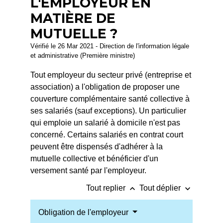
L'EMPLOYEUR EN
MATIÈRE DE
MUTUELLE ?
Vérifié le 26 Mar 2021 - Direction de l'information légale
et administrative (Première ministre)
Tout employeur du secteur privé (entreprise et
association) a l'obligation de proposer une
couverture complémentaire santé collective à
ses salariés (sauf exceptions). Un particulier
qui emploie un salarié à domicile n'est pas
concerné. Certains salariés en contrat court
peuvent être dispensés d'adhérer à la
mutuelle collective et bénéficier d'un
versement santé par l'employeur.
keyboard_arrow_up
keyboard_arrow_down
Tout replier
Tout déplier
Obligation de l'employeur