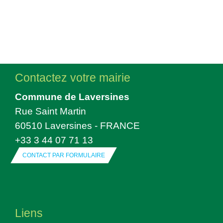
Contactez votre mairie
Commune de Laversines
Rue Saint Martin
60510 Laversines - FRANCE
+33 3 44 07 71 13
CONTACT PAR FORMULAIRE
Liens