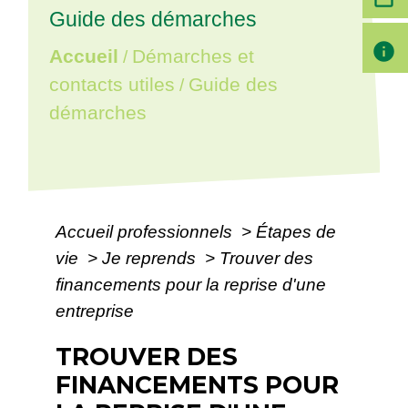
Guide des démarches
info
Accueil
Démarches et
/
contacts utiles
Guide des
/
démarches
Accueil professionnels
>
Étapes de
vie
>
Je reprends
>
Trouver des
financements pour la reprise d'une
entreprise
TROUVER DES
FINANCEMENTS POUR