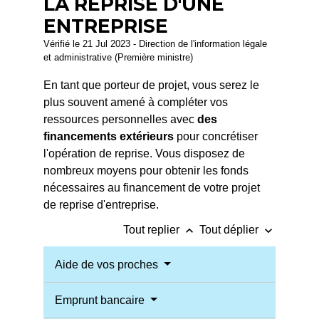
LA REPRISE D'UNE
ENTREPRISE
Vérifié le 21 Jul 2023 - Direction de l'information légale
et administrative (Première ministre)
En tant que porteur de projet, vous serez le
plus souvent amené à compléter vos
ressources personnelles avec
des
financements extérieurs
pour concrétiser
l'opération de reprise. Vous disposez de
nombreux moyens pour obtenir les fonds
nécessaires au financement de votre projet
de reprise d'entreprise.
keyboard_arrow_up
keyboard_arrow_down
Tout replier
Tout déplier
Aide de vos proches
Emprunt bancaire