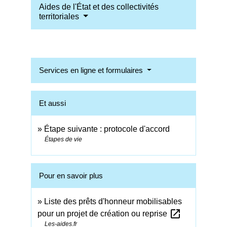
Aides de l'État et des collectivités
territoriales
Services en ligne et formulaires
Et aussi
Étape suivante : protocole d'accord
Étapes de vie
Pour en savoir plus
Liste des prêts d'honneur mobilisables
open_in_new
pour un projet de création ou reprise
Les-aides.fr