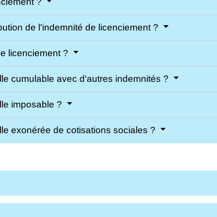
enciement ?
ibution de l'indemnité de licenciement ?
de licenciement ?
elle cumulable avec d'autres indemnités ?
elle imposable ?
lle exonérée de cotisations sociales ?