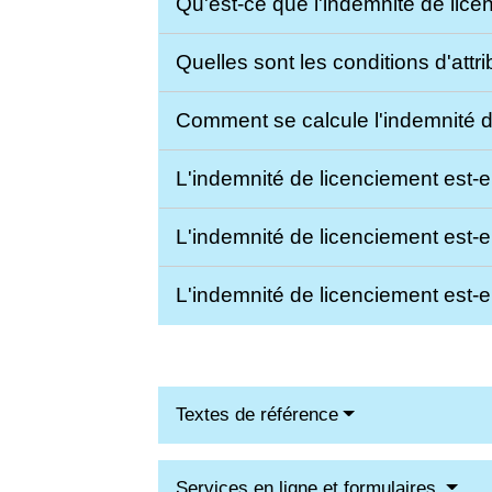
Qu'est-ce que l'indemnité de lic
Quelles sont les conditions d'attr
Comment se calcule l'indemnité 
L'indemnité de licenciement est-
L'indemnité de licenciement est-
L'indemnité de licenciement est-e
Textes de référence
Services en ligne et formulaires