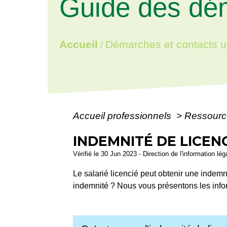
Guide des dé
Accueil
Démarches et contacts ut
/
Accueil professionnels
>
Ressourc
INDEMNITÉ DE LICEN
Vérifié le 30 Jun 2023 - Direction de l'information lé
Le salarié licencié peut obtenir une indem
indemnité ? Nous vous présentons les infor