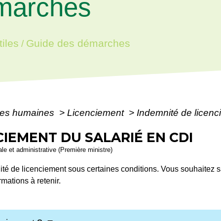
marches
iles
Guide des démarches
/
es humaines
>
Licenciement
>
Indemnité de licenc
CIEMENT DU SALARIÉ EN CDI
gale et administrative (Première ministre)
nité de licenciement sous certaines conditions. Vous souhaitez 
mations à retenir.