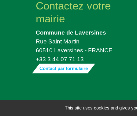
Contactez votre
mairie
Commune de Laversines
Rue Saint Martin
60510 Laversines - FRANCE
+33 3 44 07 71 13
Contact par formulaire
Mentions légales
-
Politique de confide
This site uses cookies and gives you