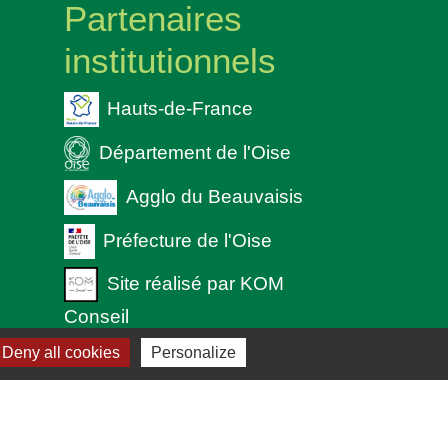
Partenaires
institutionnels
Hauts-de-France
Département de l'Oise
Agglo du Beauvaisis
Préfecture de l'Oise
Site réalisé par KOM
Conseil
 cookies
Deny all cookies
Personalize