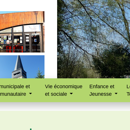
municipale et
Vie économique
Enfance et
L
munautaire
et sociale
Jeunesse
T