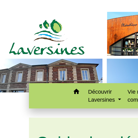
home
Découvrir
Vie 
Laversines
com