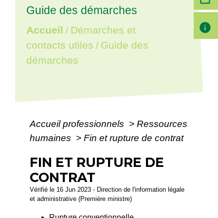
Guide des démarches
info
Accueil
Démarches et
/
contacts utiles
Guide des
/
démarches
Accueil professionnels
>
Ressources
humaines
>
Fin et rupture de contrat
FIN ET RUPTURE DE
CONTRAT
Vérifié le 16 Jun 2023 - Direction de l'information légale
et administrative (Première ministre)
Rupture conventionnelle