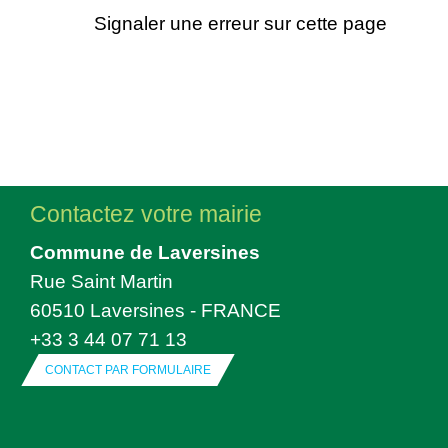
Signaler une erreur sur cette page
Contactez votre mairie
Commune de Laversines
Rue Saint Martin
60510 Laversines - FRANCE
+33 3 44 07 71 13
CONTACT PAR FORMULAIRE