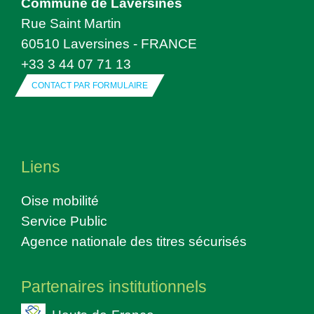
Commune de Laversines
Rue Saint Martin
60510 Laversines - FRANCE
+33 3 44 07 71 13
CONTACT PAR FORMULAIRE
Liens
Oise mobilité
Service Public
Agence nationale des titres sécurisés
Partenaires institutionnels