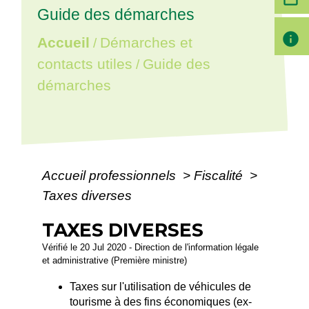
Guide des démarches
info
Accueil
Démarches et
/
contacts utiles
Guide des
/
démarches
Accueil professionnels
>
Fiscalité
>
Taxes diverses
TAXES DIVERSES
Vérifié le 20 Jul 2020 - Direction de l'information légale
et administrative (Première ministre)
Taxes sur l'utilisation de véhicules de
tourisme à des fins économiques (ex-