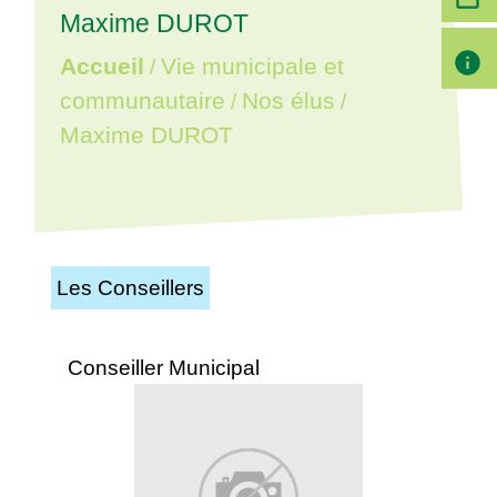
Maxime DUROT
info
Accueil
Vie municipale et
/
communautaire
Nos élus
/
/
Maxime DUROT
Les Conseillers
Conseiller Municipal