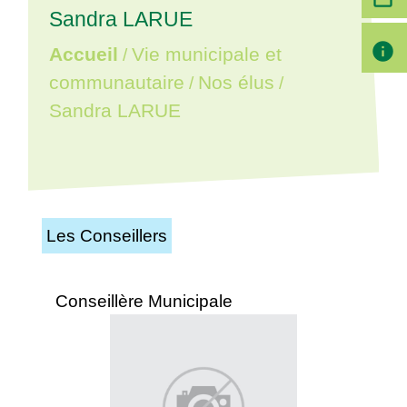
Sandra LARUE
info
Accueil
Vie municipale et
/
communautaire
Nos élus
/
/
Sandra LARUE
Les Conseillers
Conseillère Municipale