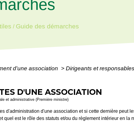
marches
iles
Guide des démarches
/
ment d'une association
>
Dirigeants et responsable
TES D'UNE ASSOCIATION
gale et administrative (Première ministre)
s d'administration d'une association et si cette dernière peut 
et quel est le rôle des statuts et/ou du règlement intérieur en 