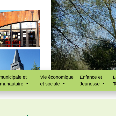
municipale et
Vie économique
Enfance et
L
munautaire
et sociale
Jeunesse
T