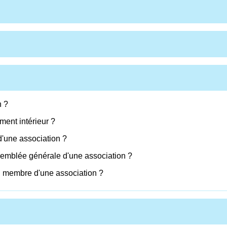
n ?
ment intérieur ?
d'une association ?
ssemblée générale d'une association ?
n membre d'une association ?