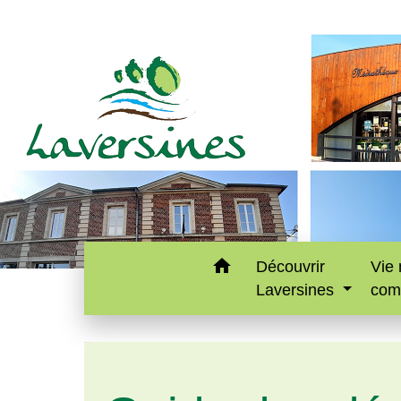
home
Découvrir
Vie 
Laversines
com