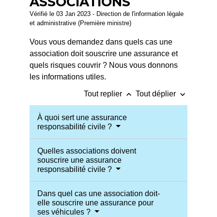
ASSOCIATIONS
Vérifié le 03 Jan 2023 - Direction de l'information légale
et administrative (Première ministre)
Vous vous demandez dans quels cas une
association doit souscrire une assurance et
quels risques couvrir ? Nous vous donnons
les informations utiles.
keyboard_arrow_up
keyboard_arrow_down
Tout replier
Tout déplier
À quoi sert une assurance
responsabilité civile ?
Quelles associations doivent
souscrire une assurance
responsabilité civile ?
Dans quel cas une association doit-
elle souscrire une assurance pour
ses véhicules ?