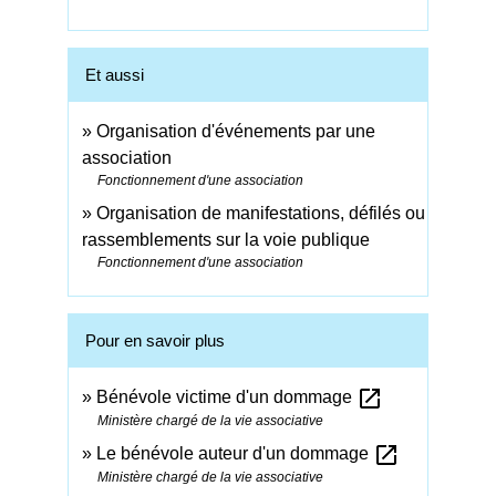
Et aussi
Organisation d'événements par une
association
Fonctionnement d'une association
Organisation de manifestations, défilés ou
rassemblements sur la voie publique
Fonctionnement d'une association
Pour en savoir plus
open_in_new
Bénévole victime d'un dommage
Ministère chargé de la vie associative
open_in_new
Le bénévole auteur d'un dommage
Ministère chargé de la vie associative