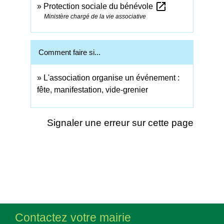
open_in_new
Protection sociale du bénévole
Ministère chargé de la vie associative
Comment faire si...
L'association organise un événement :
fête, manifestation, vide-grenier
Signaler une erreur sur cette page
Contactez votre mairie