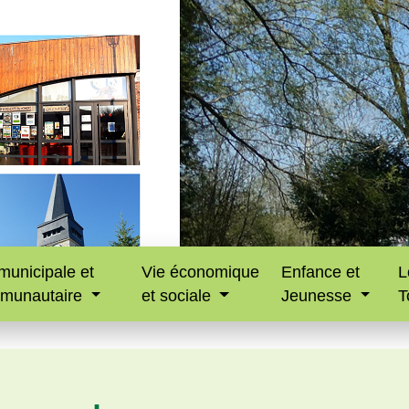
municipale et
Vie économique
Enfance et
L
munautaire
et sociale
Jeunesse
T