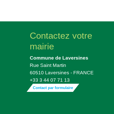
Contactez votre
mairie
Commune de Laversines
Rue Saint Martin
60510 Laversines - FRANCE
+33 3 44 07 71 13
Contact par formulaire