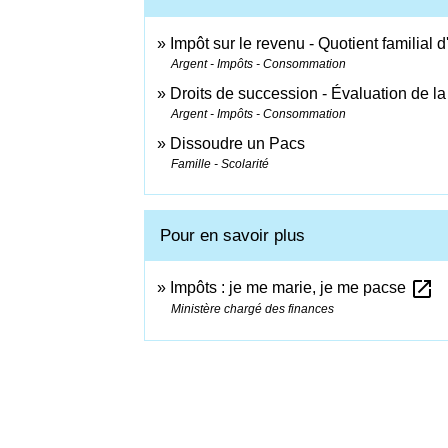
Impôt sur le revenu - Quotient familial
Argent - Impôts - Consommation
Droits de succession - Évaluation de la
Argent - Impôts - Consommation
Dissoudre un Pacs
Famille - Scolarité
Pour en savoir plus
open_in_new
Impôts : je me marie, je me pacse
Ministère chargé des finances