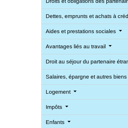
Droits et obligations des partenai
Dettes, emprunts et achats à créd
Aides et prestations sociales
Avantages liés au travail
Droit au séjour du partenaire étr
Salaires, épargne et autres biens
Logement
Impôts
Enfants