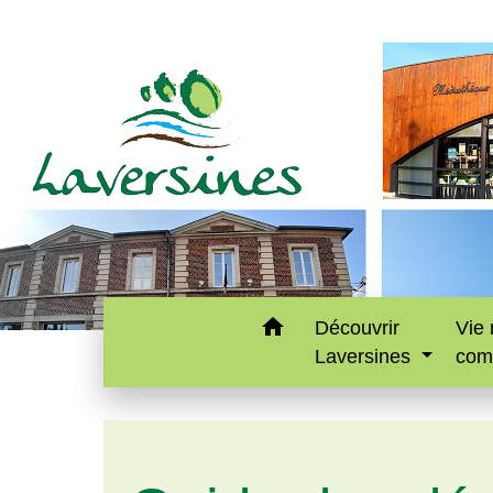
home
Découvrir
Vie 
Laversines
com