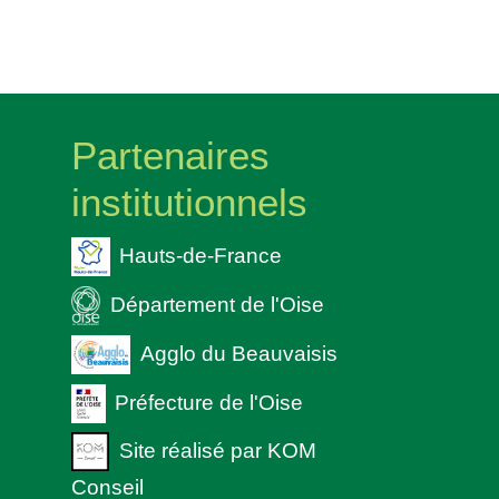
Partenaires
institutionnels
Hauts-de-France
Département de l'Oise
Agglo du Beauvaisis
Préfecture de l'Oise
Site réalisé par KOM
Conseil