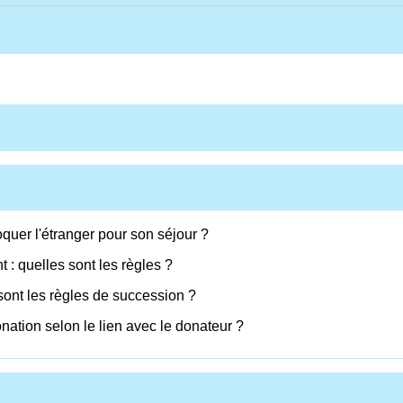
oquer l'étranger pour son séjour ?
: quelles sont les règles ?
sont les règles de succession ?
onation selon le lien avec le donateur ?