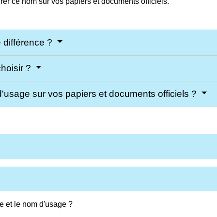
rer ce nom sur vos papiers et documents officiels.
e différence ?
hoisir ?
d'usage sur vos papiers et documents officiels ?
le et le nom d'usage ?