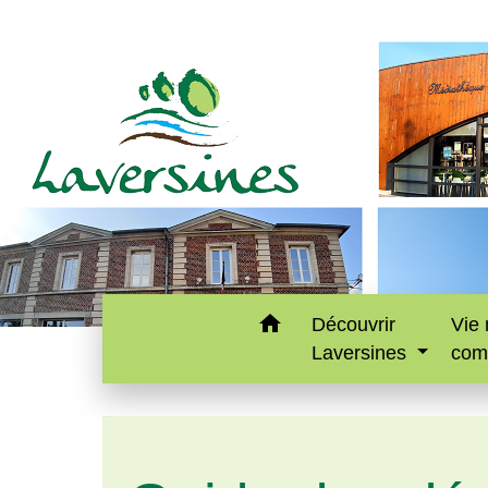
home
Découvrir
Vie 
Laversines
com