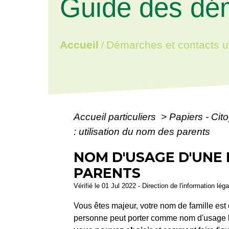
Guide des dé
Accueil
Démarches et contacts ut
/
Accueil particuliers
>
Papiers - Cit
: utilisation du nom des parents
NOM D'USAGE D'UNE 
PARENTS
Vérifié le 01 Jul 2022 - Direction de l'information lég
Vous êtes majeur, votre nom de famille est
personne peut porter comme nom d'usage 