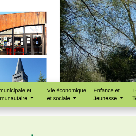
municipale et
Vie économique
Enfance et
L
munautaire
et sociale
Jeunesse
T