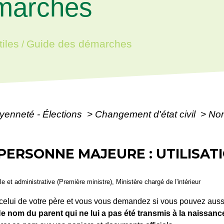
marches
iles
Guide des démarches
/
oyenneté - Élections
>
Changement d'état civil
>
Nom
PERSONNE MAJEURE : UTILISAT
ale et administrative (Première ministre), Ministère chargé de l'intérieur
 celui de votre père et vous vous demandez si vous pouvez auss
l
e nom du parent qui ne lui a pas été transmis à la naissanc