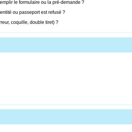
remplir le formulaire ou la pré-demande ?
dentité ou passeport est refusé ?
eur, coquille, double tiret) ?