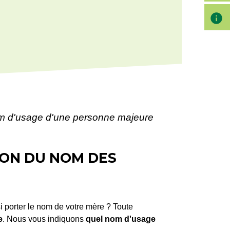
info
 d'usage d'une personne majeure
ION DU NOM DES
i porter le nom de votre mère ? Toute
e
. Nous vous indiquons
quel nom d'usage