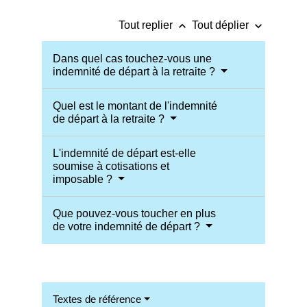
keyboard_arrow_up
keyboard_arrow_down
Tout replier
Tout déplier
Dans quel cas touchez-vous une
indemnité de départ à la retraite ?
Quel est le montant de l'indemnité
de départ à la retraite ?
L'indemnité de départ est-elle
soumise à cotisations et
imposable ?
Que pouvez-vous toucher en plus
de votre indemnité de départ ?
Textes de référence