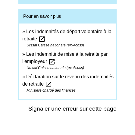
Pour en savoir plus
Les indemnités de départ volontaire à la
open_in_new
retraite
Urssaf Caisse nationale (ex-Acoss)
Les indemnité de mise à la retraite par
open_in_new
l'employeur
Urssaf Caisse nationale (ex-Acoss)
Déclaration sur le revenu des indemnités
open_in_new
de retraite
Ministère chargé des finances
Signaler une erreur sur cette page