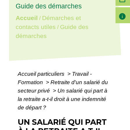
Guide des démarches
info
Accueil
Démarches et
/
contacts utiles
Guide des
/
démarches
Accueil particuliers
>
Travail -
Formation
>
Retraite d'un salarié du
secteur privé
>
Un salarié qui part à
la retraite a-t-il droit à une indemnité
de départ ?
UN SALARIÉ QUI PART