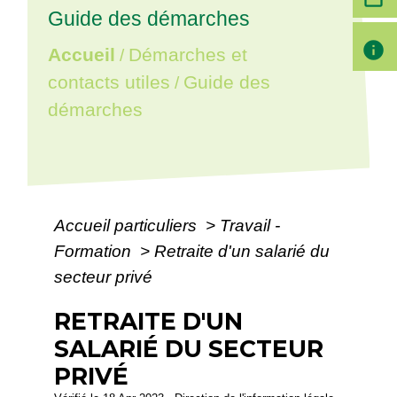
Guide des démarches
info
Accueil
Démarches et
/
contacts utiles
Guide des
/
démarches
Accueil particuliers
>
Travail -
Formation
>
Retraite d'un salarié du
secteur privé
RETRAITE D'UN
SALARIÉ DU SECTEUR
PRIVÉ