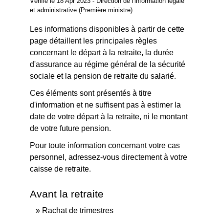
Vérifié le 18 Apr 2023 - Direction de l'information légale
et administrative (Première ministre)
Les informations disponibles à partir de cette
page détaillent les principales règles
concernant le départ à la retraite, la durée
d'assurance au régime général de la sécurité
sociale et la pension de retraite du salarié.
Ces éléments sont présentés à titre
d'information et ne suffisent pas à estimer la
date de votre départ à la retraite, ni le montant
de votre future pension.
Pour toute information concernant votre cas
personnel, adressez-vous directement à votre
caisse de retraite.
Avant la retraite
Rachat de trimestres