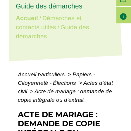
Guide des démarches
info
Accueil
Démarches et
/
contacts utiles
Guide des
/
démarches
Accueil particuliers
>
Papiers -
Citoyenneté - Élections
>
Actes d'état
civil
>
Acte de mariage : demande de
copie intégrale ou d'extrait
ACTE DE MARIAGE :
DEMANDE DE COPIE