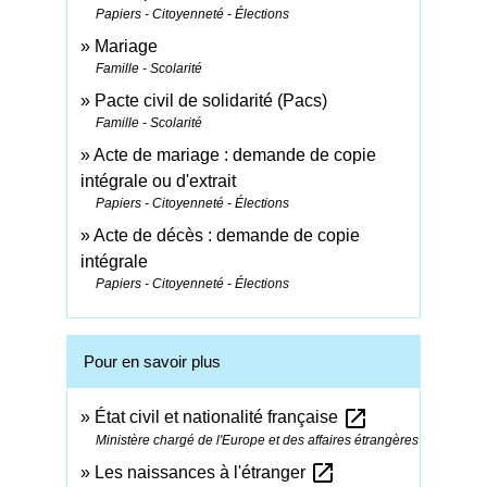
Papiers - Citoyenneté - Élections
Mariage
Famille - Scolarité
Pacte civil de solidarité (Pacs)
Famille - Scolarité
Acte de mariage : demande de copie
intégrale ou d'extrait
Papiers - Citoyenneté - Élections
Acte de décès : demande de copie
intégrale
Papiers - Citoyenneté - Élections
Pour en savoir plus
open_in_new
État civil et nationalité française
Ministère chargé de l'Europe et des affaires étrangères
open_in_new
Les naissances à l'étranger