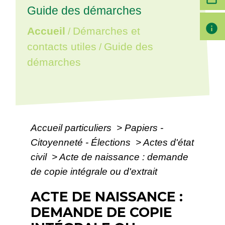
Guide des démarches
info
Accueil
Démarches et
/
contacts utiles
Guide des
/
démarches
Accueil particuliers
>
Papiers -
Citoyenneté - Élections
>
Actes d'état
civil
>
Acte de naissance : demande
de copie intégrale ou d'extrait
ACTE DE NAISSANCE :
DEMANDE DE COPIE