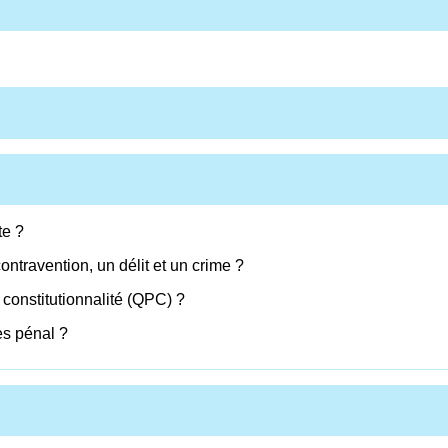
te ?
ontravention, un délit et un crime ?
 constitutionnalité (QPC) ?
ès pénal ?