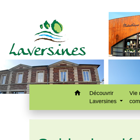
home
Découvrir
Vie 
Laversines
com