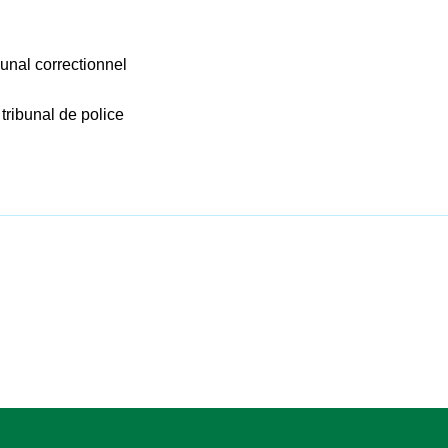
bunal correctionnel
tribunal de police