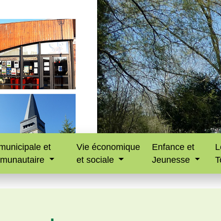
municipale et
Vie économique
Enfance et
L
munautaire
et sociale
Jeunesse
T