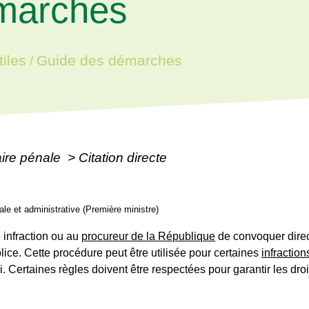
marches
iles
Guide des démarches
/
aire pénale
>
Citation directe
gale et administrative (Première ministre)
e infraction ou au
procureur de la République
de convoquer direc
police. Cette procédure peut être utilisée pour certaines
infraction
ai. Certaines règles doivent être respectées pour garantir les dro