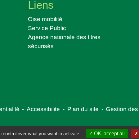
Liens
Oise mobilité
Service Public
Agence nationale des titres
sécurisés
ntialité
-
Accessibilité
-
Plan du site
-
Gestion des
 control over what you want to activate
OK, accept all
Site créé en partenariat avec Réseau des Communes