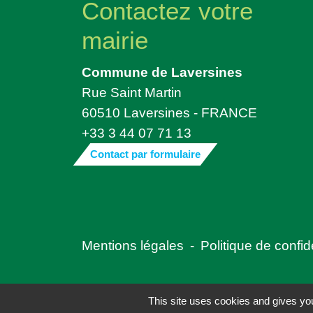
Contactez votre
mairie
Commune de Laversines
Rue Saint Martin
60510 Laversines - FRANCE
+33 3 44 07 71 13
Contact par formulaire
Mentions légales
-
Politique de confide
This site uses cookies and gives you