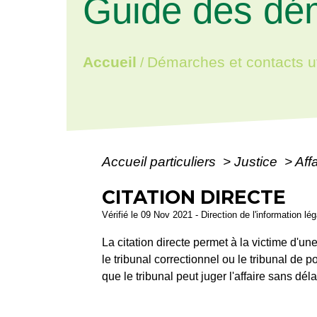
Guide des dé
Accueil
Démarches et contacts ut
/
Accueil particuliers
>
Justice
>
Aff
CITATION DIRECTE
Vérifié le 09 Nov 2021 - Direction de l'information lé
La citation directe permet à la victime d'un
le tribunal correctionnel ou le tribunal de 
que le tribunal peut juger l'affaire sans dél