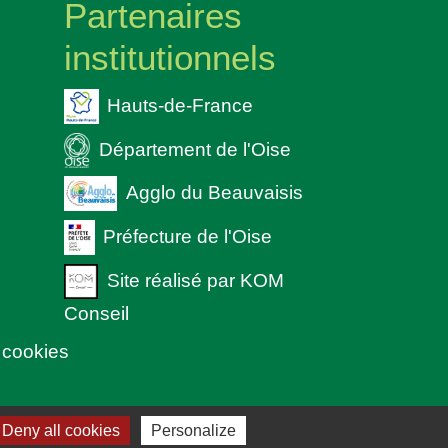
Partenaires
institutionnels
Hauts-de-France
Département de l'Oise
Agglo du Beauvaisis
Préfecture de l'Oise
Site réalisé par KOM
Conseil
 cookies
Deny all cookies
Personalize