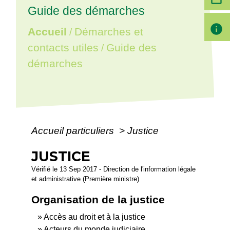
Guide des démarches
info
Accueil
Démarches et
/
contacts utiles
Guide des
/
démarches
Accueil particuliers
>
Justice
JUSTICE
Vérifié le 13 Sep 2017 - Direction de l'information légale
et administrative (Première ministre)
Organisation de la justice
Accès au droit et à la justice
Acteurs du monde judiciaire