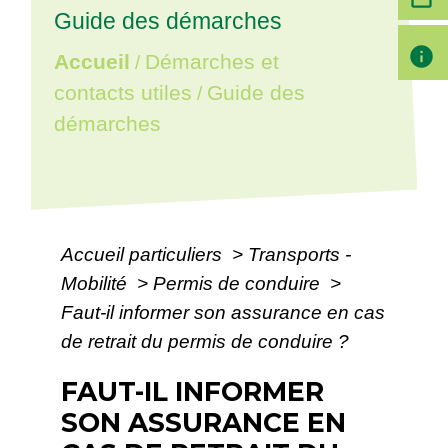
Guide des démarches
info
Accueil
Démarches et
/
contacts utiles
Guide des
/
démarches
Accueil particuliers
>
Transports -
Mobilité
>
Permis de conduire
>
Faut-il informer son assurance en cas
de retrait du permis de conduire ?
FAUT-IL INFORMER
SON ASSURANCE EN