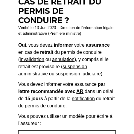
CAS DE RETRAIT DU
PERMIS DE
CONDUIRE ?
Vérifié le 13 Jun 2023 - Direction de l'information légale
et administrative (Première ministre)
Oui
, vous devez
informer
votre
assurance
en cas de
retrait
du permis de conduire
(
invalidation
ou
annulation
), y compris si le
retrait est provisoire (
suspension
administrative
ou
suspension judiciaire
).
Vous devez informer votre assurance
par
lettre recommandée avec
AR
dans un délai
de
15 jours
à partir de la
notification
du retrait
de permis de conduire.
Vous pouvez utiliser un modèle pour écrire à
l'assureur :