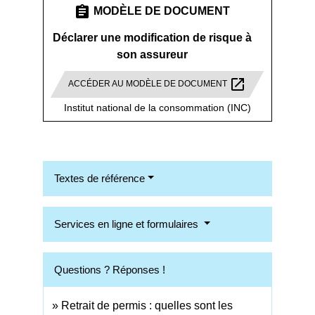
assignment
MODÈLE DE DOCUMENT
Déclarer une modification de risque à
son assureur
open_in_new
ACCÉDER AU MODÈLE DE DOCUMENT
Institut national de la consommation (INC)
Textes de référence
Services en ligne et formulaires
Questions ? Réponses !
Retrait de permis : quelles sont les