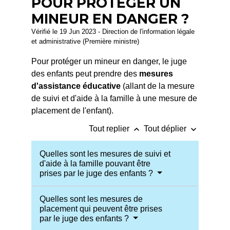
POUR PROTÉGER UN
MINEUR EN DANGER ?
Vérifié le 19 Jun 2023 - Direction de l'information légale
et administrative (Première ministre)
Pour protéger un mineur en danger, le juge
des enfants peut prendre des
mesures
d'assistance éducative
(allant de la mesure
de suivi et d'aide à la famille à une mesure de
placement de l'enfant).
keyboard_arrow_up
keyboard_arrow_down
Tout replier
Tout déplier
Quelles sont les mesures de suivi et
d'aide à la famille pouvant être
prises par le juge des enfants ?
Quelles sont les mesures de
placement qui peuvent être prises
par le juge des enfants ?