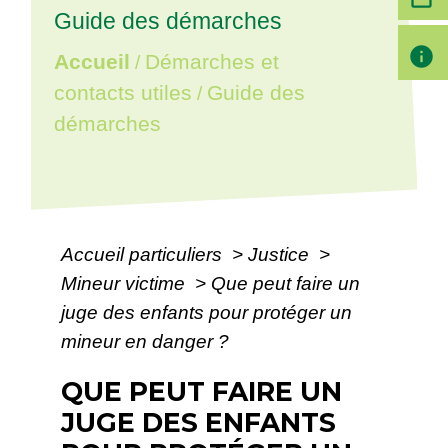
Guide des démarches
info
Accueil
Démarches et
/
contacts utiles
Guide des
/
démarches
Accueil particuliers
>
Justice
>
Mineur victime
>
Que peut faire un
juge des enfants pour protéger un
mineur en danger ?
QUE PEUT FAIRE UN
JUGE DES ENFANTS