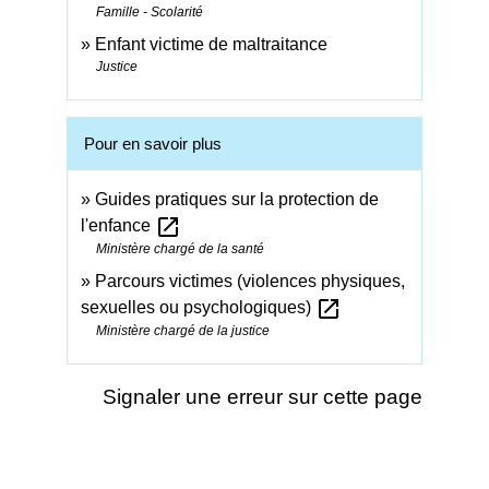
Famille - Scolarité
Enfant victime de maltraitance
Justice
Pour en savoir plus
Guides pratiques sur la protection de
open_in_new
l'enfance
Ministère chargé de la santé
Parcours victimes (violences physiques,
open_in_new
sexuelles ou psychologiques)
Ministère chargé de la justice
Signaler une erreur sur cette page