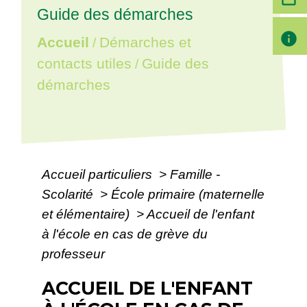
Guide des démarches
info
Accueil
Démarches et
/
contacts utiles
Guide des
/
démarches
Accueil particuliers
>
Famille -
Scolarité
>
École primaire (maternelle
et élémentaire)
>
Accueil de l'enfant
à l'école en cas de grève du
professeur
ACCUEIL DE L'ENFANT