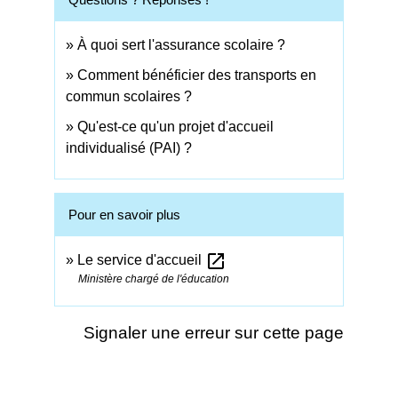
À quoi sert l'assurance scolaire ?
Comment bénéficier des transports en
commun scolaires ?
Qu'est-ce qu'un projet d'accueil
individualisé (PAI) ?
Pour en savoir plus
open_in_new
Le service d'accueil
Ministère chargé de l'éducation
Signaler une erreur sur cette page