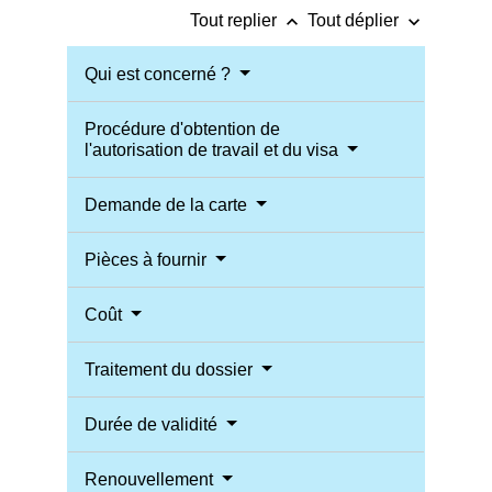
keyboard_arrow_up
keyboard_arrow_down
Tout replier
Tout déplier
Qui est concerné ?
Procédure d'obtention de
l'autorisation de travail et du visa
Demande de la carte
Pièces à fournir
Coût
Traitement du dossier
Durée de validité
Renouvellement