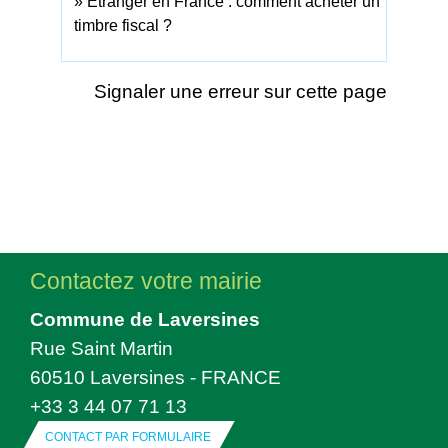
Étranger en France : comment acheter un
timbre fiscal ?
Signaler une erreur sur cette page
Contactez votre mairie
Commune de Laversines
Rue Saint Martin
60510 Laversines - FRANCE
+33 3 44 07 71 13
CONTACT PAR FORMULAIRE