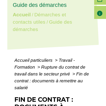
Guide des démarches
info
Accueil
Démarches et
/
contacts utiles
Guide des
/
démarches
Accueil particuliers
>
Travail -
Formation
>
Rupture du contrat de
travail dans le secteur privé
>
Fin de
contrat : documents à remettre au
salarié
FIN DE CONTRAT :