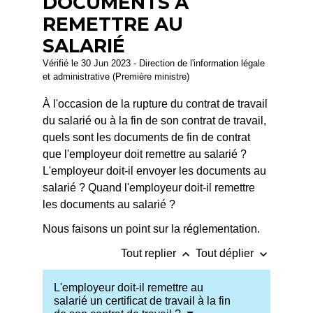
DOCUMENTS À
REMETTRE AU
SALARIÉ
Vérifié le 30 Jun 2023 - Direction de l'information légale
et administrative (Première ministre)
À l'occasion de la rupture du contrat de travail
du salarié ou à la fin de son contrat de travail,
quels sont les documents de fin de contrat
que l'employeur doit remettre au salarié ?
L'employeur doit-il envoyer les documents au
salarié ? Quand l'employeur doit-il remettre
les documents au salarié ?
Nous faisons un point sur la réglementation.
keyboard_arrow_up
keyboard_arrow_down
Tout replier
Tout déplier
L'employeur doit-il remettre au
salarié un certificat de travail à la fin