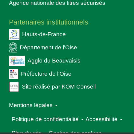
Agence nationale des titres sécurisés
Partenaires institutionnels
Hauts-de-France
Département de l'Oise
Agglo du Beauvaisis
Préfecture de l'Oise
Site réalisé par KOM Conseil
Mentions légales
-
Politique de confidentialité
-
Accessibilité
-
Plan du site
-
Gestion des cookies