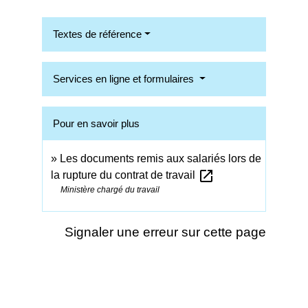
Textes de référence
Services en ligne et formulaires
Pour en savoir plus
Les documents remis aux salariés lors de
open_in_new
la rupture du contrat de travail
Ministère chargé du travail
Signaler une erreur sur cette page