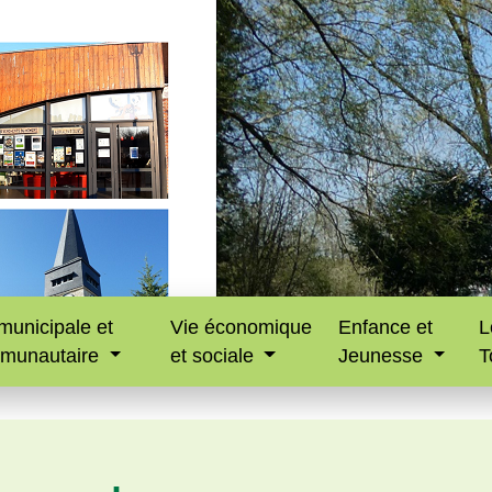
municipale et
Vie économique
Enfance et
L
munautaire
et sociale
Jeunesse
T