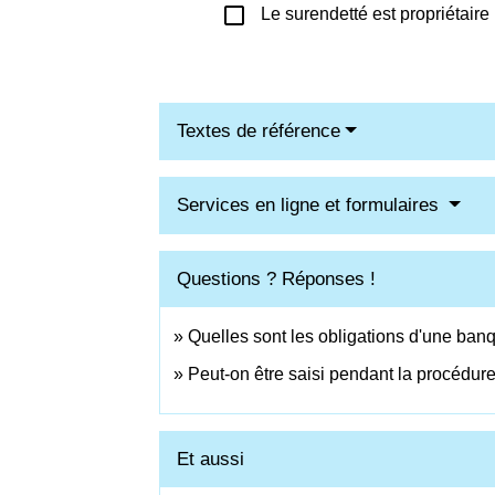
check_box_outline_blank
Le surendetté est propriétaire
Textes de référence
Services en ligne et formulaires
Questions ? Réponses !
Quelles sont les obligations d'une ban
Peut-on être saisi pendant la procédur
Et aussi