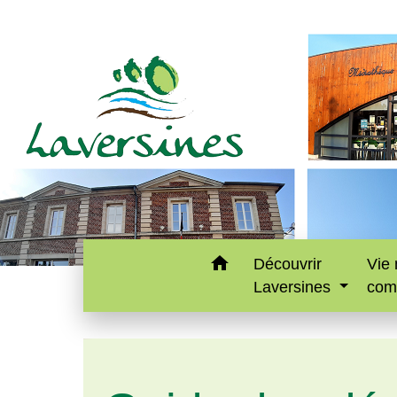
home
Découvrir
Vie 
Laversines
com