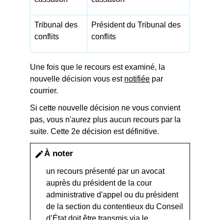
Tribunal des
Président du Tribunal des
conflits
conflits
Une fois que le recours est examiné, la
nouvelle décision vous est
notifiée
par
courrier.
Si cette nouvelle décision ne vous convient
pas, vous n'aurez plus aucun recours par la
suite. Cette 2
e
décision est définitive.
À noter
edit
un recours présenté par un avocat
auprès du président de la cour
administrative d'appel ou du président
de la section du contentieux du Conseil
d’État doit être transmis via le