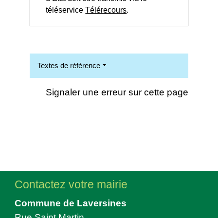
téléservice
Télérecours
.
Textes de référence
Signaler une erreur sur cette page
Contactez votre mairie
Commune de Laversines
Rue Saint Martin