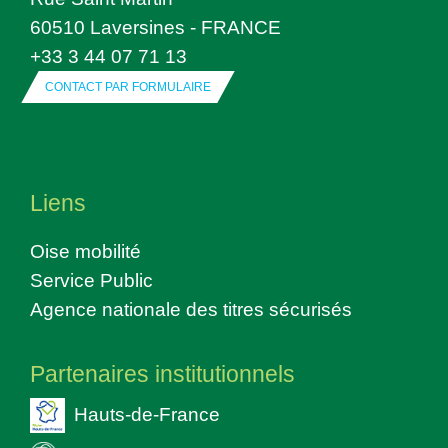
60510 Laversines - FRANCE
+33 3 44 07 71 13
CONTACT PAR FORMULAIRE
Liens
Oise mobilité
Service Public
Agence nationale des titres sécurisés
Partenaires institutionnels
Hauts-de-France