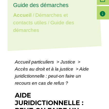
Guide des démarches
info
Accueil
Démarches et
/
contacts utiles
Guide des
/
démarches
Accueil particuliers
>
Justice
>
Accès au droit et à la justice
>
Aide
juridictionnelle : peut-on faire un
recours en cas de refus ?
AIDE
JURIDICTIONNELLE :