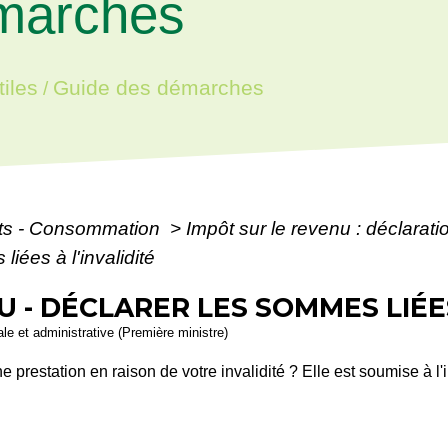
marches
iles
Guide des démarches
/
ôts - Consommation
>
Impôt sur le revenu : déclarat
iées à l'invalidité
 - DÉCLARER LES SOMMES LIÉES
gale et administrative (Première ministre)
prestation en raison de votre invalidité ? Elle est soumise à l'i