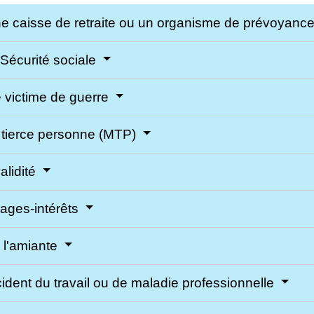
une caisse de retraite ou un organisme de prévoyanc
 Sécurité sociale
de victime de guerre
e tierce personne (MTP)
alidité
ages-intérêts
 l'amiante
ident du travail ou de maladie professionnelle