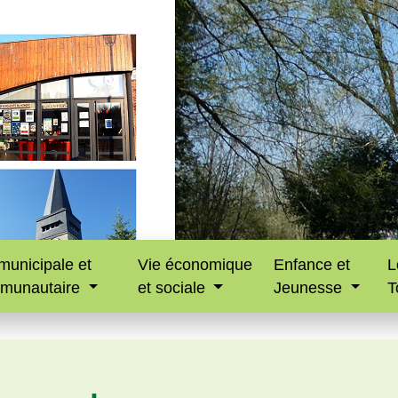
municipale et
Vie économique
Enfance et
L
munautaire
et sociale
Jeunesse
T