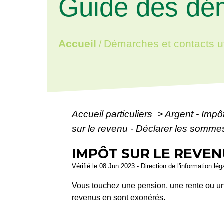
Guide des dé
Accueil
Démarches et contacts ut
/
Accueil particuliers
>
Argent - Imp
sur le revenu - Déclarer les sommes l
IMPÔT SUR LE REVENU
Vérifié le 08 Jun 2023 - Direction de l'information lé
Vous touchez une pension, une rente ou une 
revenus en sont exonérés.