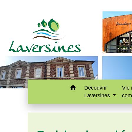
home
Découvrir
Vie 
Laversines
com