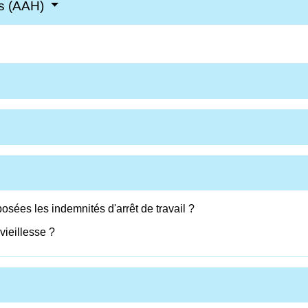
és (AAH)
sées les indemnités d'arrêt de travail ?
ieillesse ?