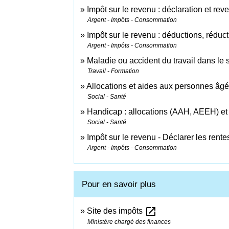
Impôt sur le revenu : déclaration et rev
Argent - Impôts - Consommation
Impôt sur le revenu : déductions, réduct
Argent - Impôts - Consommation
Maladie ou accident du travail dans le 
Travail - Formation
Allocations et aides aux personnes âg
Social - Santé
Handicap : allocations (AAH, AEEH) et
Social - Santé
Impôt sur le revenu - Déclarer les rente
Argent - Impôts - Consommation
Pour en savoir plus
open_in_new
Site des impôts
Ministère chargé des finances