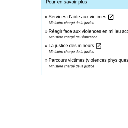
Pour en savoir plus
open_in_new
Services d’aide aux victimes
Ministère chargé de la justice
Réagir face aux violences en milieu sc
Ministère chargé de l'éducation
open_in_new
La justice des mineurs
Ministère chargé de la justice
Parcours victimes (violences physique
Ministère chargé de la justice