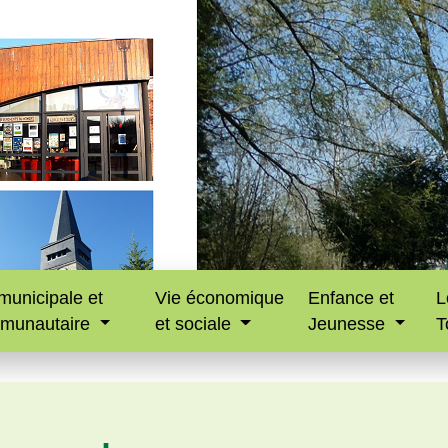
municipale et
Vie économique
Enfance et
L
munautaire
et sociale
Jeunesse
T