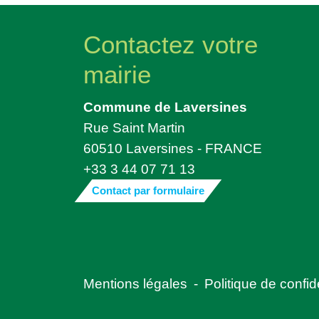
Contactez votre
mairie
Commune de Laversines
Rue Saint Martin
60510 Laversines - FRANCE
+33 3 44 07 71 13
Contact par formulaire
Mentions légales
-
Politique de confide