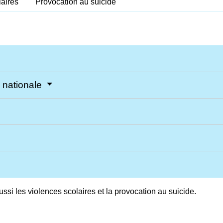
laires
Provocation au suicide
n nationale
ussi les violences scolaires et la provocation au suicide.