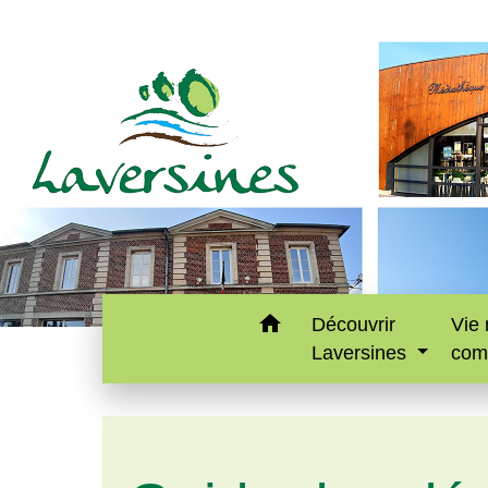
home
Découvrir
Vie 
Laversines
com