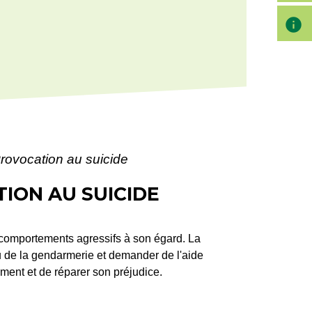
info
Provocation au suicide
ION AU SUICIDE
 comportements agressifs à son égard. La
 ou de la gendarmerie et demander de l'aide
ment et de réparer son préjudice.