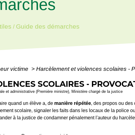
marches
iles
Guide des démarches
/
eur victime
>
Harcèlement et violences scolaires - 
LENCES SCOLAIRES - PROVOCAT
gale et administrative (Première ministre), Ministère chargé de la justice
aire quand un élève a, de
manière répétée
, des propos ou des
issement scolaire, signaler les faits dans les locaux de la police
ander à la justice de condamner pénalement l'auteur du harcèle