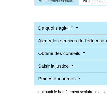
Harcèlement scolaire
Violences sco
De quoi s'agit-il ?
Alerter les services de l'éducatio
Obtenir des conseils
Saisir la justice
Peines encourues
La loi punit le harcèlement scolaire, mais a