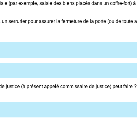
aisie (par exemple, saisie des biens placés dans un coffre-fort) 
un serrurier pour assurer la fermeture de la porte (ou de toute au
de justice (à présent appelé commissaire de justice) peut faire ?