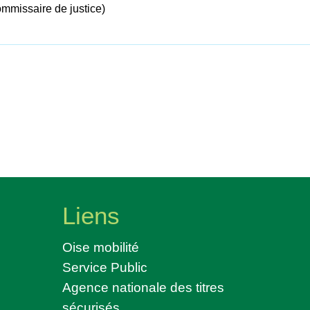
ommissaire de justice)
Liens
Oise mobilité
Service Public
Agence nationale des titres
sécurisés