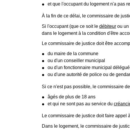
et que l'occupant du logement n'a pas 
À la fin de ce délai, le commissaire de just
Si l'occupant (que ce soit le
débiteur
ou un 
dans le logement à la condition d'être ac
Le commissaire de justice doit être accom
du maire de la commune
ou d'un conseiller municipal
ou d'un fonctionnaire municipal délégué
ou d'une autorité de police ou de genda
Si ce n'est pas possible, le commissaire de
âgés de plus de 18 ans
et qui ne sont pas au service du
créanci
Le commissaire de justice doit faire appel à
Dans le logement, le commissaire de justice