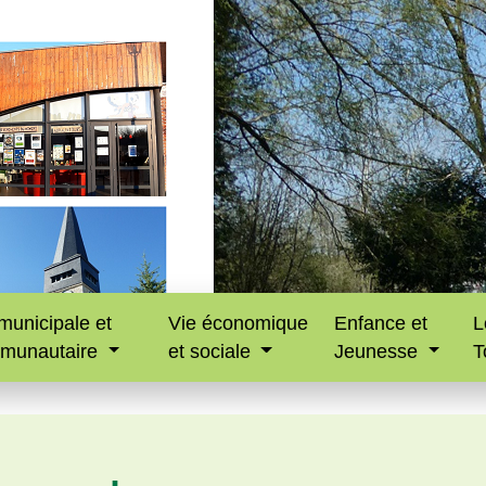
municipale et
Vie économique
Enfance et
L
munautaire
et sociale
Jeunesse
T