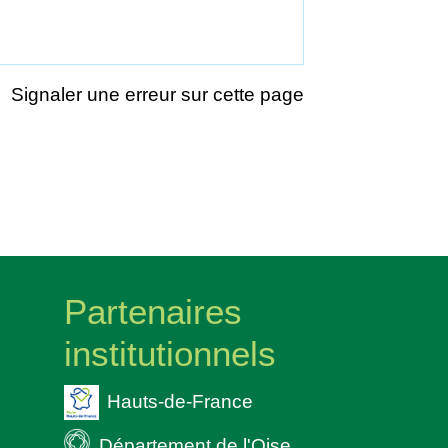
Signaler une erreur sur cette page
Partenaires
institutionnels
Hauts-de-France
Département de l'Oise