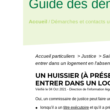
Guide des dé
Accueil
Démarches et contacts ut
/
Accueil particuliers
>
Justice
>
Sai
entrer dans un logement en l'abse
UN HUISSIER (À PRÉS
ENTRER DANS UN LO
Vérifié le 04 Oct 2021 - Direction de l'information lé
Oui, un commissaire de justice peut faire 
lorsqu'il a un
titre exécutoire
et qu'il a 