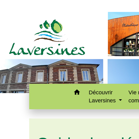
home
Découvrir
Vie 
Laversines
com