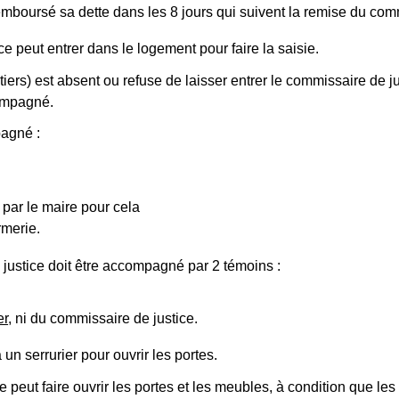
remboursé sa dette dans les 8 jours qui suivent la remise du 
ice peut entrer dans le logement pour faire la saisie.
tiers) est absent ou refuse de laisser entrer le commissaire de ju
compagné.
pagné :
 par le maire pour cela
rmerie.
 justice doit être accompagné par 2 témoins :
er
, ni du commissaire de justice.
 un serrurier pour ouvrir les portes.
 peut faire ouvrir les portes et les meubles, à condition que l