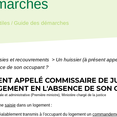
marches
iles
Guide des démarches
/
sies et recouvrements
>
Un huissier (à présent appe
nce de son occupant ?
ENT APPELÉ COMMISSAIRE DE JU
GEMENT EN L'ABSENCE DE SON 
gale et administrative (Première ministre), Ministère chargé de la justice
une
saisie
dans un logement :
préalablement transmis à l'occupant du logement un
commandeme