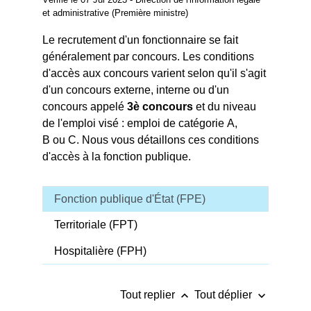
et administrative (Première ministre)
Le recrutement d'un fonctionnaire se fait
généralement par concours. Les conditions
d'accès aux concours varient selon qu'il s'agit
d'un concours externe, interne ou d'un
concours appelé
3
è
concours
et du niveau
de l'emploi visé : emploi de catégorie A,
B ou C. Nous vous détaillons ces conditions
d'accès à la fonction publique.
Fonction publique d'État (FPE)
Territoriale (FPT)
Hospitalière (FPH)
keyboard_arrow_up
keyboard_arrow_down
Tout replier
Tout déplier