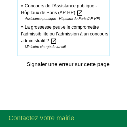
Concours de l'Assistance publique -
open_in_new
Hôpitaux de Paris (AP-HP)
Assistance publique - Hôpitaux de Paris (AP-HP)
La grossesse peut-elle compromettre
l’admissibilité ou l’admission à un concours
open_in_new
administratif ?
Ministère chargé du travail
Signaler une erreur sur cette page
Contactez votre mairie