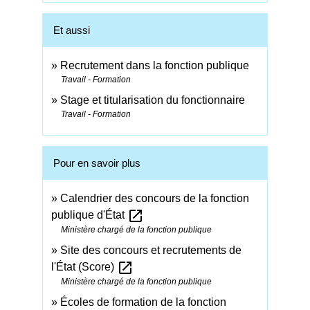
Et aussi
Recrutement dans la fonction publique
Travail - Formation
Stage et titularisation du fonctionnaire
Travail - Formation
Pour en savoir plus
Calendrier des concours de la fonction
open_in_new
publique d'État
Ministère chargé de la fonction publique
Site des concours et recrutements de
open_in_new
l'État (Score)
Ministère chargé de la fonction publique
Écoles de formation de la fonction