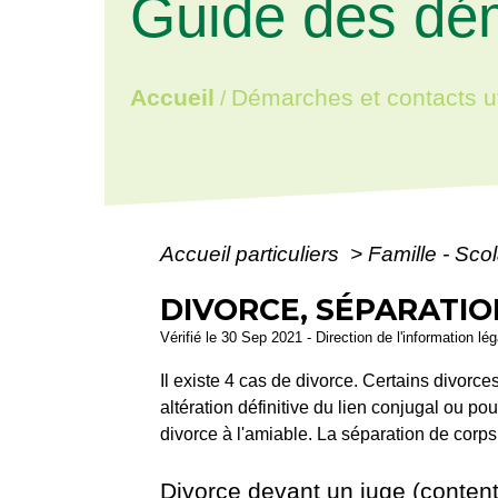
Guide des dé
Accueil
Démarches et contacts ut
/
Accueil particuliers
>
Famille - Scol
DIVORCE, SÉPARATIO
Vérifié le 30 Sep 2021 - Direction de l'information lé
Il existe 4 cas de divorce. Certains divorce
altération définitive du lien conjugal ou p
divorce à l'amiable. La séparation de corp
Divorce devant un juge (content