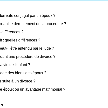
domicile conjugal par un époux ?
ndant le déroulement de la procédure ?
 différences ?
t : quelles différences ?
eut-il être entendu par le juge ?
ndant une procédure de divorce ?
 vie de l'enfant ?
rtage des biens des époux ?
s suite à un divorce ?
tre époux ou un avantage matrimonial ?
 ?