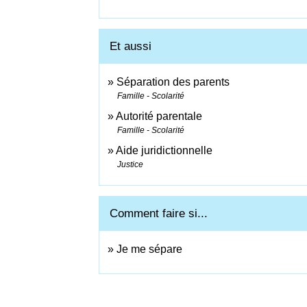
Et aussi
Séparation des parents
Famille - Scolarité
Autorité parentale
Famille - Scolarité
Aide juridictionnelle
Justice
Comment faire si...
Je me sépare