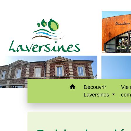
home
Découvrir
Vie 
Laversines
com