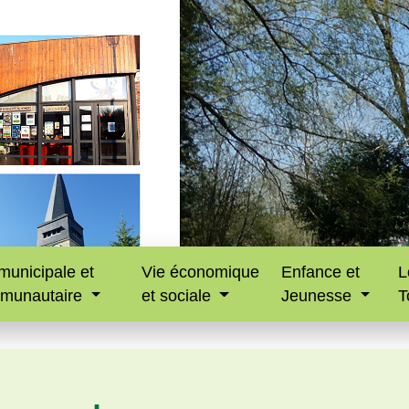
municipale et
Vie économique
Enfance et
L
munautaire
et sociale
Jeunesse
T