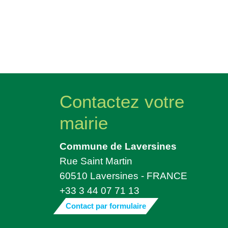
Contactez votre
mairie
Commune de Laversines
Rue Saint Martin
60510 Laversines - FRANCE
+33 3 44 07 71 13
Contact par formulaire