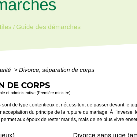
marches
iles
Guide des démarches
/
arité
>
Divorce, séparation de corps
N DE CORPS
gale et administrative (Première ministre)
s sont de type contentieux et nécessitent de passer devant le jug
our acceptation du principe de la rupture du mariage. À l'inverse
s permet aux époux de rester mariés, mais de ne plus vivre ens
ieux)
Divorce sans juge (am