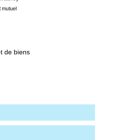
t mutuel
t de biens