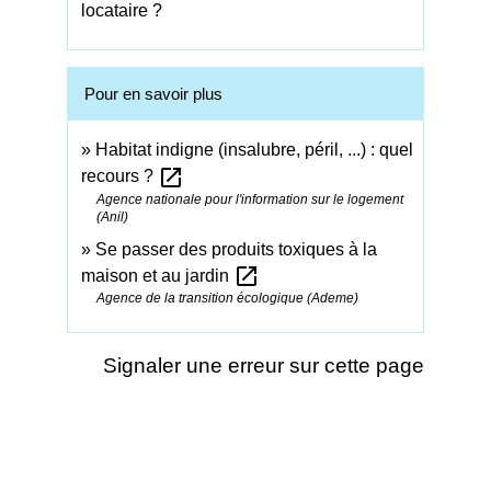
locataire ?
Pour en savoir plus
Habitat indigne (insalubre, péril, ...) : quel
open_in_new
recours ?
Agence nationale pour l'information sur le logement
(Anil)
Se passer des produits toxiques à la
open_in_new
maison et au jardin
Agence de la transition écologique (Ademe)
Signaler une erreur sur cette page