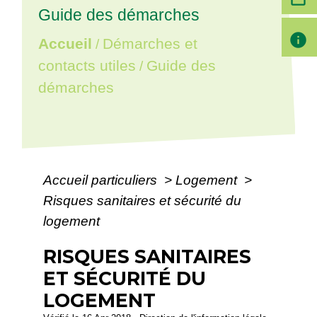
Guide des démarches
info
Accueil
Démarches et
/
contacts utiles
Guide des
/
démarches
Accueil particuliers
>
Logement
>
Risques sanitaires et sécurité du
logement
RISQUES SANITAIRES
ET SÉCURITÉ DU
LOGEMENT