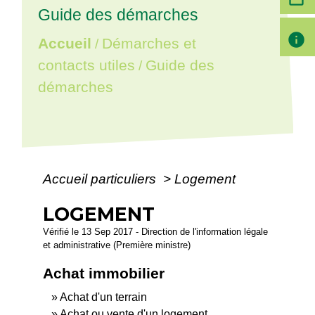
Guide des démarches
info
Accueil
Démarches et
/
contacts utiles
Guide des
/
démarches
Accueil particuliers
>
Logement
LOGEMENT
Vérifié le 13 Sep 2017 - Direction de l'information légale
et administrative (Première ministre)
Achat immobilier
Achat d'un terrain
Achat ou vente d'un logement