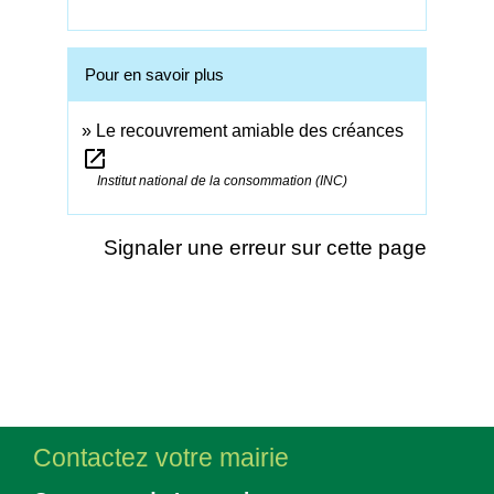
Pour en savoir plus
Le recouvrement amiable des créances
open_in_new
Institut national de la consommation (INC)
Signaler une erreur sur cette page
Contactez votre mairie