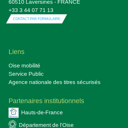
60510 Laversines - FRANCE
+33 3 44 07 71 13
CONTACT PAR FORMULAIRE
Liens
Oise mobilité
Service Public
Agence nationale des titres sécurisés
Partenaires institutionnels
Hauts-de-France
Département de l'Oise