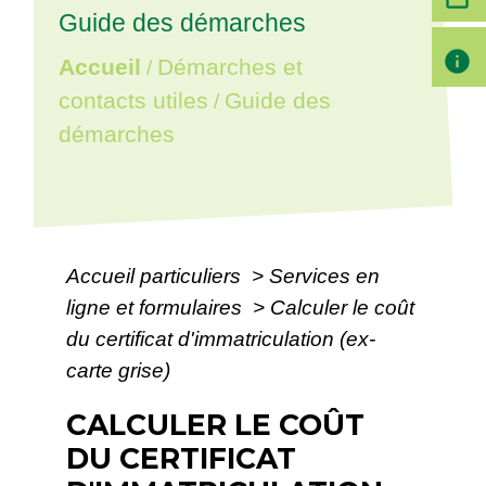
Guide des démarches
info
Accueil
Démarches et
/
contacts utiles
Guide des
/
démarches
Accueil particuliers
>
Services en
ligne et formulaires
>
Calculer le coût
du certificat d'immatriculation (ex-
carte grise)
CALCULER LE COÛT
DU CERTIFICAT