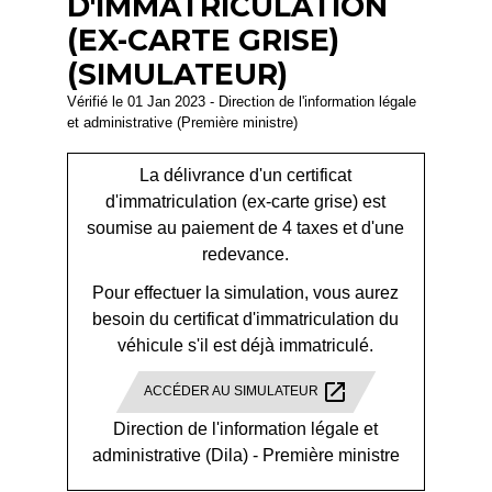
D'IMMATRICULATION
(EX-CARTE GRISE)
(SIMULATEUR)
Vérifié le 01 Jan 2023 - Direction de l'information légale
et administrative (Première ministre)
La délivrance d'un certificat
d'immatriculation (ex-carte grise
) est
soumise au paiement de 4 taxes et d'une
redevance.
Pour effectuer la simulation, vous aurez
besoin du certificat d'immatriculation du
véhicule s'il est déjà immatriculé.
open_in_new
ACCÉDER AU SIMULATEUR
Direction de l'information légale et
administrative (Dila) - Première ministre