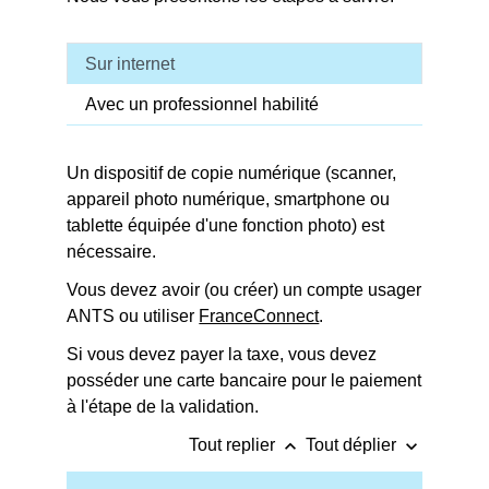
Sur internet
Avec un professionnel habilité
Un dispositif de copie numérique (scanner,
appareil photo numérique, smartphone ou
tablette équipée d'une fonction photo) est
nécessaire.
Vous devez avoir (ou créer) un compte usager
ANTS ou utiliser
FranceConnect
.
Si vous devez payer la taxe, vous devez
posséder une carte bancaire pour le paiement
à l'étape de la validation.
keyboard_arrow_up
keyboard_arrow_down
Tout replier
Tout déplier