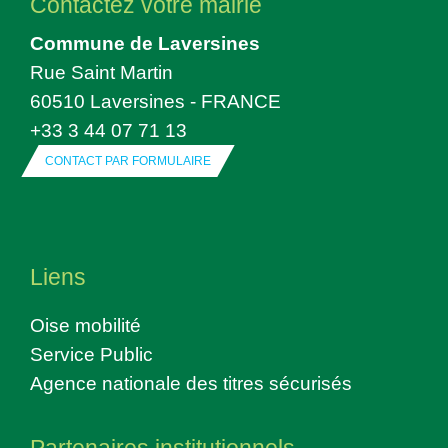
Contactez votre mairie
Commune de Laversines
Rue Saint Martin
60510 Laversines - FRANCE
+33 3 44 07 71 13
CONTACT PAR FORMULAIRE
Liens
Oise mobilité
Service Public
Agence nationale des titres sécurisés