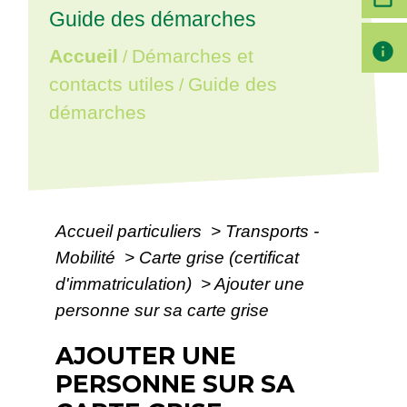
Guide des démarches
info
Accueil
Démarches et
/
contacts utiles
Guide des
/
démarches
Accueil particuliers
>
Transports -
Mobilité
>
Carte grise (certificat
d'immatriculation)
>
Ajouter une
personne sur sa carte grise
AJOUTER UNE
PERSONNE SUR SA