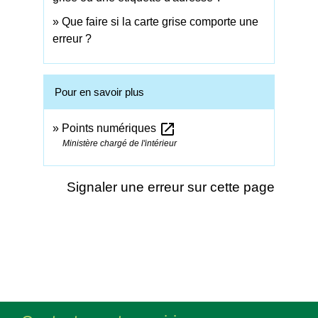
Que faire si la carte grise comporte une
erreur ?
Pour en savoir plus
open_in_new
Points numériques
Ministère chargé de l'intérieur
Signaler une erreur sur cette page